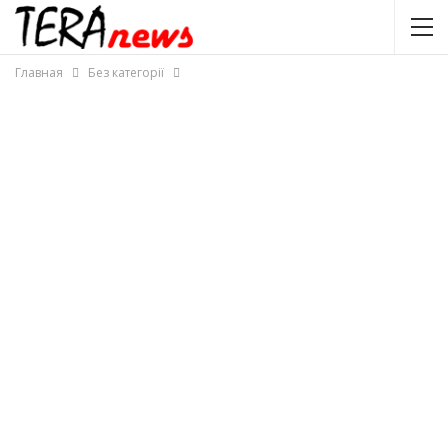
Главная
Без категорії