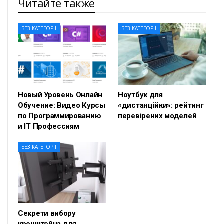
Читайте также
БЕЗ КАТЕГОРІЇ
БЕЗ КАТЕГОРІЇ
Новый Уровень Онлайн
Ноутбук для
Обучение: Видео Курсы
«дистанційки»: рейтинг
по Программированию
перевірених моделей
и IT Профессиям
БЕЗ КАТЕГОРІЇ
Секрети вибору