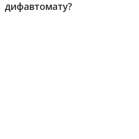
дифавтомату?