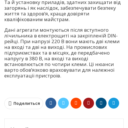
Та й установку приладів, здатних захищати від
загорянь і як наслідок, забезпечувати безпеку
життя та здоров’я, краще довіряти
кваліфікованим майстрам.
Дані агрегати монтуються після вступного
лічильника в електрощиті на закріпленій DIN-
рейці. При напрузі 220 В вони мають дві клеми
на вході та дві на виході. На промислових
підприємствах та в місцях, де передбачено
напругу в 380 В, на вході та виході
встановлюється по чотири клеми. Ці нюанси
варто обов’язково враховувати для належної
експлуатації пристроїв.
Поделиться