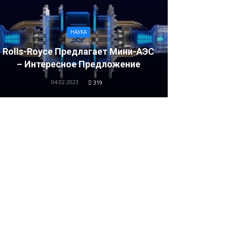
НАУКА
Rolls-Royce Предлагает Мини-АЭС
– Интересное Предложение
04.02.2023
319