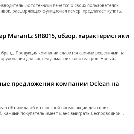
изводитель фототехники печется о своих пользователях.
ивок, расширяющих функционал камер, предлагает купить…
ер Marantz SR8015, обзор, характеристики
о бренд. Продукция компании славится своими решениями на
оборудования для систем домашних кинотеатров. Новый…
ные предложения компании Oclean на
1
ean объявила об интересной промо акции для своих
. Каждый покупатель имеет шанс выиграть беспроводной…