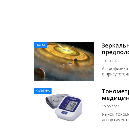
Зеркальн
НАУКА
предпол
19.10.2021
Астрофизики 
о присутстви
Тономет
КУЛЬТУРА
медицин
19.09.2021
Рынок тономе
ассортименте