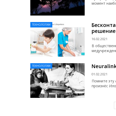
момент наибо
Бесконт
ТЕХНОЛОГИИ
решение
16.02.2021
В общественн
медучреждени
Neuralin
ТЕХНОЛОГИИ
01.02.2021
Помните эту 
произнёс Ило