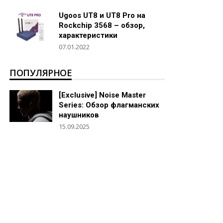
Ugoos UT8 и UT8 Pro на
Rockchip 3568 – обзор,
характеристики
07.01.2022
ПОПУЛЯРНОЕ
[Exclusive] Noise Master
Series: Обзор флагманских
наушников
15.09.2025