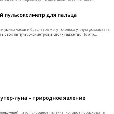
й пульсоксиметр для пальца
и умных часов и браслетов могут сколько угодно доказывать
ь работы пульсоксиметров в своих гаджетах. Но эта…
супер-луна – природное явление
суперлуние) – это природное явление, которое происходит в