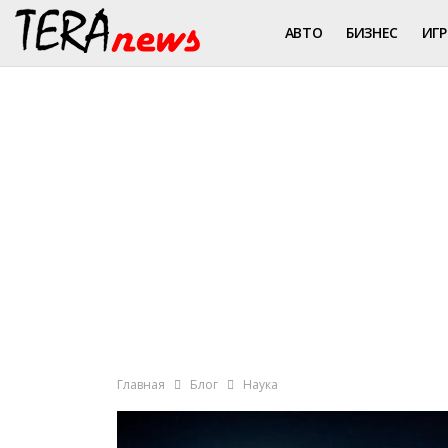
АВТО
БИЗНЕС
ИГ
Главная
Блог
Наука