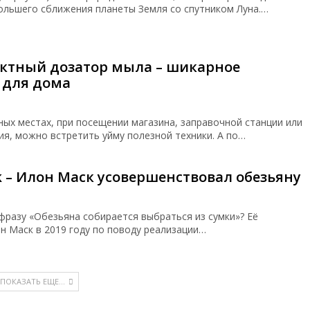
льшего сближения планеты Земля со спутником Луна.…
актный дозатор мыла – шикарное
 для дома
ых местах, при посещении магазина, заправочной станции или
я, можно встретить уйму полезной техники. А по…
k – Илон Маск усовершенствовал обезьяну
фразу «Обезьяна собирается выбраться из сумки»? Её
н Маск в 2019 году по поводу реализации…
ПОКАЗАТЬ ЕЩЕ...