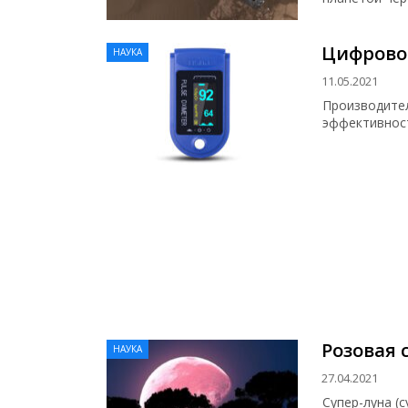
Цифрово
НАУКА
11.05.2021
Производител
эффективност
Розовая 
НАУКА
27.04.2021
Супер-луна (