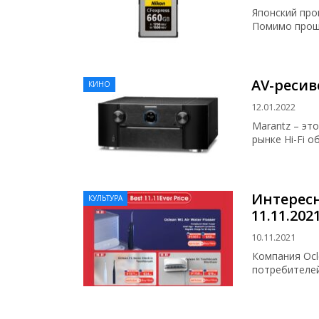
Японский про
Помимо прош
AV-ресив
КИНО
12.01.2022
Marantz – эт
рынке Hi-Fi 
Интерес
КУЛЬТУРА
11.11.202
10.11.2021
Компания Ocl
потребителей