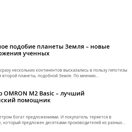
ое подобие планеты Земля – новые
ожения ученных
сразу нескольких континентов высказались в пользу гипотезы
и второй планеты, подобной Земле. По мнению…
р OMRON M2 Basic – лучший
ский помощник
тром богат предложениями. И покупатель теряется в
, который предложен десятками производителей из разных…