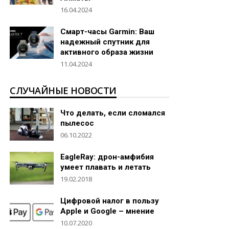
16.04.2024
Смарт-часы Garmin: Ваш
надежный спутник для
активного образа жизни
11.04.2024
СЛУЧАЙНЫЕ НОВОСТИ
Что делать, если сломался
пылесос
06.10.2022
EagleRay: дрон-амфибия
умеет плавать и летать
19.02.2018
Цифровой налог в пользу
Apple и Google – мнение
10.07.2020