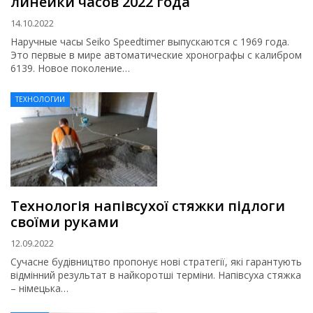
линейки часов 2022 года
14.10.2022
Наручные часы Seiko Speedtimer выпускаются с 1969 года.
Это первые в мире автоматические хронографы с калибром
6139. Новое поколение…
ТЕХНОЛОГИИ
Технологія напівсухої стяжки підлоги
своїми руками
12.09.2022
Сучасне будівництво пропонує нові стратегії, які гарантують
відмінний результат в найкоротші терміни. Напівсуха стяжка
– німецька…