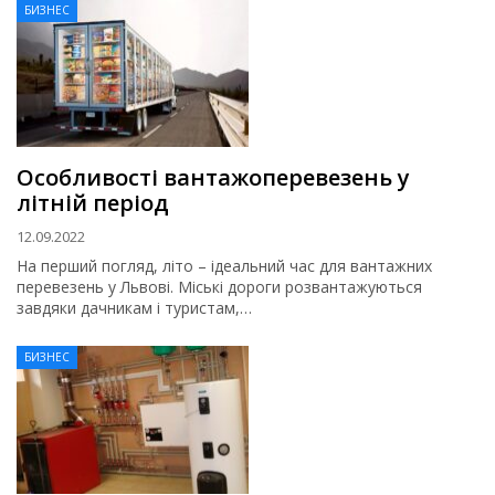
БИЗНЕС
Особливості вантажоперевезень у
літній період
12.09.2022
На перший погляд, літо – ідеальний час для вантажних
перевезень у Львові. Міські дороги розвантажуються
завдяки дачникам і туристам,…
БИЗНЕС