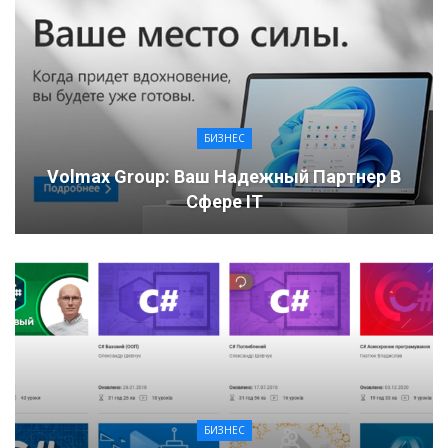
БИЗНЕС
Volmax Group: Ваш Надежный Партнер В
Сфере IT
БИЗНЕС