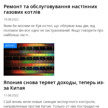
Ремонт та обслуговування настінних
газових котлів
19.08.2022
Яким би якісним не був котел, що обігріває ваш дім, від
поломок він все одно не застрахований. Якщо говорити про
найбільш часті…
БИЗНЕС
Япония снова теряет доходы, теперь из-
за Китая
11.08.2022
США вновь вели новые санкции экспортного контроля,
направленные против Китая. Только от них пострадал не