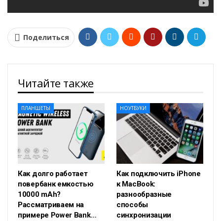
Поделиться
Читайте также
ПЛАНШЕТЫ
НОУТБУКИ
Как долго работает
Как подключить iPhone
повербанк емкостью
к MacBook:
10000 mAh?
разнообразные
Рассматриваем на
способы
примере Power Bank…
синхронизации