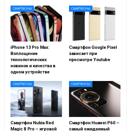
СМАРТФОНЫ
СМАРТФОНЫ
iPhone 13 Pro Max:
Смартфон Google Pixel
Воплощение
зависает при
технологических
просмотре Youtube
новинок и качества в
одном устройстве
СМАРТФОНЫ
СМАРТФОНЫ
Смартфон Nubia Red
Смартфон Huawei P60 –
Magic 8 Pro – игровой
самый ожидаемый