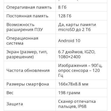
Оперативная память
8 Гб
Постоянная память
128 Гб
Возможность
Да, карты памяти
расширения ПЗУ
microSD до 2 Тб
Операционная
Android 10
система
Экран (размер, тип,
6.7 дюймов, IGZO,
разрешение)
1080×2400
Изображения – 90Гц,
Частота обновления
опрос сенсора – 120
Гц
Размеры смартфона
166х78х8.8 мм
Вес
198 грамм
Сканер отпечатка
Защита
пальцев, IP68