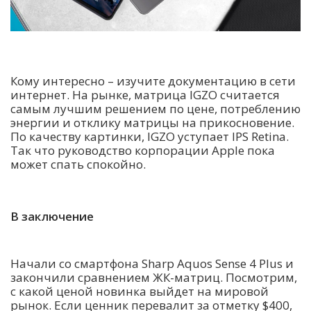
Кому интересно – изучите документацию в сети
интернет. На рынке, матрица IGZO считается
самым лучшим решением по цене, потреблению
энергии и отклику матрицы на прикосновение.
По качеству картинки, IGZO уступает IPS Retina.
Так что руководство корпорации Apple пока
может спать спокойно.
В заключение
Начали со смартфона Sharp Aquos Sense 4 Plus и
закончили сравнением ЖК-матриц. Посмотрим,
с какой ценой новинка выйдет на мировой
рынок. Если ценник перевалит за отметку $400,