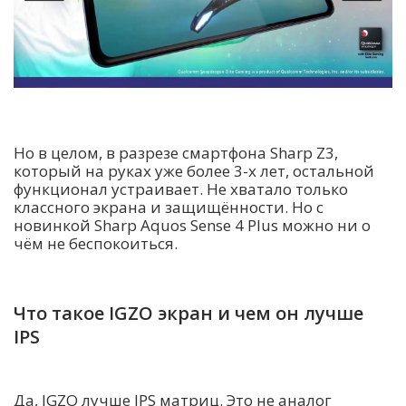
Но в целом, в разрезе смартфона Sharp Z3,
который на руках уже более 3-х лет, остальной
функционал устраивает. Не хватало только
классного экрана и защищённости. Но с
новинкой Sharp Aquos Sense 4 Plus можно ни о
чём не беспокоиться.
Что такое IGZO экран и чем он лучше
IPS
Да, IGZO лучше IPS матриц. Это не аналог