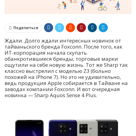
Поделиться
Ждали. Долго ждали интересных новинок от
тайваньского бренда Foxconn. После того, как
ИТ-корпорация начала скупать
обанкротившиеся бренды, торговые марки
ощутили на себе новую жизнь. Тот же Sharp так
классно выстрелил с моделью Z3 (больно
похожей на iPhone 7). Но это не удивительно,
ведь продукция Apple собирается в Тайване на
заводах компании Foxconn. И вот очередная
новинка — Sharp Aquos Sense 4 Plus.