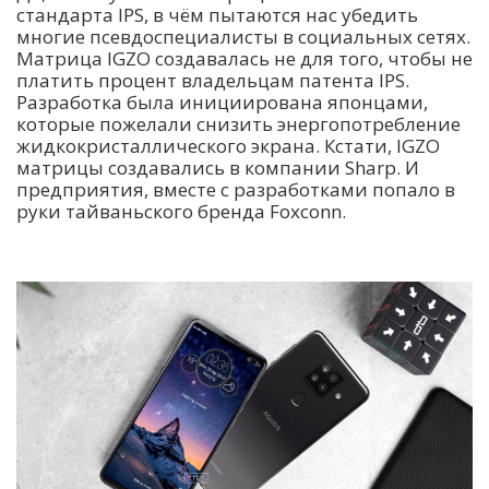
стандарта IPS, в чём пытаются нас убедить
многие псевдоспециалисты в социальных сетях.
Матрица IGZO создавалась не для того, чтобы не
платить процент владельцам патента IPS.
Разработка была инициирована японцами,
которые пожелали снизить энергопотребление
жидкокристаллического экрана. Кстати, IGZO
матрицы создавались в компании Sharp. И
предприятия, вместе с разработками попало в
руки тайваньского бренда Foxconn.