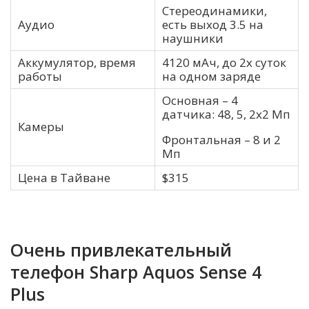
Стереодинамики,
Аудио
есть выход 3.5 на
наушники
Аккумулятор, время
4120 мАч, до 2х суток
работы
на одном заряде
Основная – 4
датчика: 48, 5, 2х2 Мп
Камеры
Фронтальная – 8 и 2
Мп
Цена в Тайване
$315
Очень привлекательный
телефон Sharp Aquos Sense 4
Plus