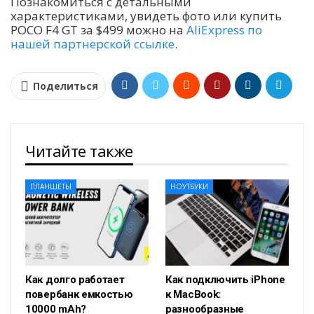
Познакомиться с детальными
характеристиками, увидеть фото или купить
POCO F4 GT за $499 можно на
AliExpress по
нашей партнерской ссылке
.
Поделиться
Читайте также
ПЛАНШЕТЫ
НОУТБУКИ
Как долго работает
Как подключить iPhone
повербанк емкостью
к MacBook:
10000 mAh?
разнообразные