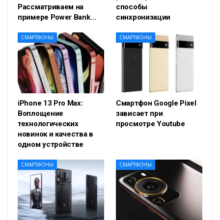
Рассматриваем на
способы
примере Power Bank…
синхронизации
СМАРТФОНЫ
СМАРТФОНЫ
iPhone 13 Pro Max:
Смартфон Google Pixel
Воплощение
зависает при
технологических
просмотре Youtube
новинок и качества в
одном устройстве
СМАРТФОНЫ
СМАРТФОНЫ