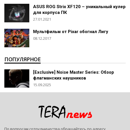
ASUS ROG Strix XF120 – уникальный кулер
для корпуса ПК
27.01.2021
Мультфильм от Pixar обогнал Лигу
08.12.2017
ПОПУЛЯРНОЕ
[Exclusive] Noise Master Series: Обзор
флагманских наушников
15.09.2025
По вопросам сотрудничества обращайтесь по адресу