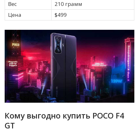
Вес
210 грамм
Цена
$499
Кому выгодно купить POCO F4
GT