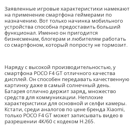
Заявленные игровые характеристики намекают
на применение смартфона геймерами по
назначению. Вот только начинка мобильного
устройства способна предоставить больший
функционал. Именно он пригодится
бизнесменам, блогерам и любителям работать
со смартфоном, который попросту не тормозит.
Наряду с высокой производительностью, у
смартфона POCO F4 GT отличного качества
дисплей. Он способен передавать качественную
картинку даже в самый солнечный день.
Батарея отлично держит заряд, множество
средств для коммуникации. Неплохие
характеристики для основной и селфи камеры.
Кстати, среди аналогов по цене бренда Xiaomi,
только POCO F4 GT может записывать видео в
разрешении 4К/60 с кодеком H.265.