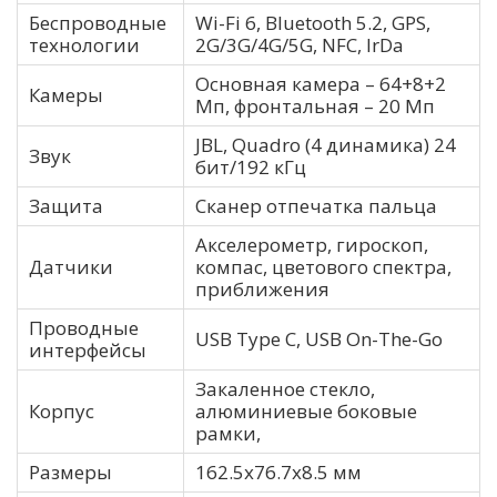
Беспроводные
Wi-Fi 6, Bluetooth 5.2, GPS,
технологии
2G/3G/4G/5G, NFC, IrDa
Основная камера – 64+8+2
Камеры
Мп, фронтальная – 20 Мп
JBL, Quadro (4 динамика) 24
Звук
бит/192 кГц
Защита
Сканер отпечатка пальца
Акселерометр, гироскоп,
Датчики
компас, цветового спектра,
приближения
Проводные
USB Type C, USB On-The-Go
интерфейсы
Закаленное стекло,
Корпус
алюминиевые боковые
рамки,
Размеры
162.5х76.7х8.5 мм