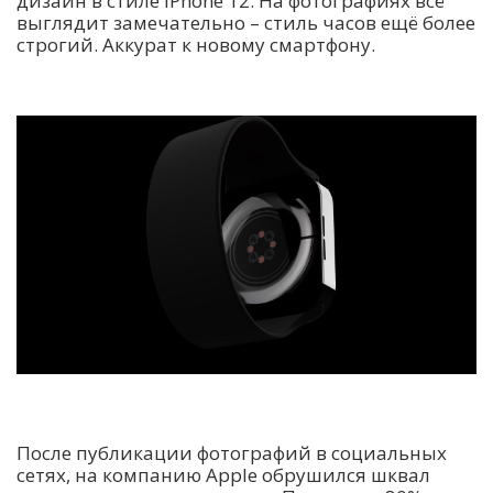
дизайн в стиле IPhone 12. На фотографиях всё
выглядит замечательно – стиль часов ещё более
строгий. Аккурат к новому смартфону.
После публикации фотографий в социальных
сетях, на компанию Apple обрушился шквал