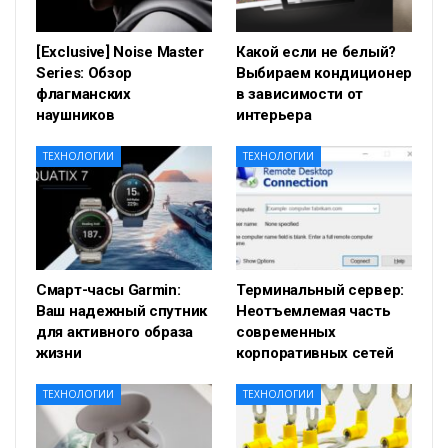
[Exclusive] Noise Master
Какой если не белый?
Series: Обзор
Выбираем кондиционер
флагманских
в зависимости от
наушников
интерьера
ТЕХНОЛОГИИ
ТЕХНОЛОГИИ
Смарт-часы Garmin:
Терминальный сервер:
Ваш надежный спутник
Неотъемлемая часть
для активного образа
современных
жизни
корпоративных сетей
ТЕХНОЛОГИИ
ТЕХНОЛОГИИ