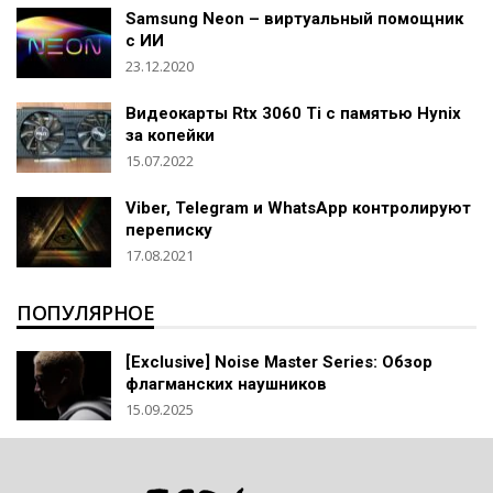
Samsung Neon – виртуальный помощник
с ИИ
23.12.2020
Видеокарты Rtx 3060 Ti c памятью Hynix
за копейки
15.07.2022
Viber, Telegram и WhatsApp контролируют
переписку
17.08.2021
ПОПУЛЯРНОЕ
[Exclusive] Noise Master Series: Обзор
флагманских наушников
15.09.2025