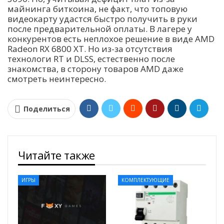
майнинга биткоина, не факт, что топовую
видеокарту удастся быстро получить в руки
после предварительной оплаты. В лагере у
конкурентов есть неплохое решение в виде AMD
Radeon RX 6800 XT. Но из-за отсутствия
технологи RT и DLSS, естественно после
знакомства, в сторону товаров AMD даже
смотреть неинтересно.
Поделиться
Читайте также
ИГРЫ
КОМПЛЕКТУЮЩИЕ