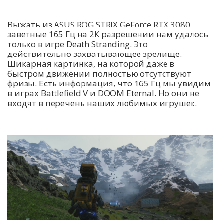
Выжать из ASUS ROG STRIX GeForce RTX 3080
заветные 165 Гц на 2К разрешении нам удалось
только в игре Death Stranding. Это
действительно захватывающее зрелище.
Шикарная картинка, на которой даже в
быстром движении полностью отсутствуют
фризы. Есть информация, что 165 Гц мы увидим
в играх Battlefield V и DOOM Eternal. Но они не
входят в перечень наших любимых игрушек.