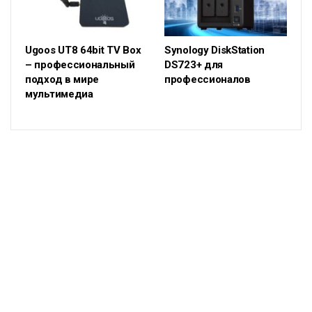
Ugoos UT8 64bit TV Box
Synology DiskStation
– профессиональный
DS723+ для
подход в мире
профессионалов
мультимедиа