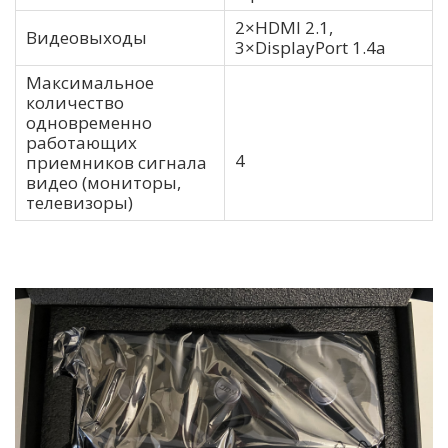
2×HDMI 2.1,
Видеовыходы
3×DisplayPort 1.4a
Максимальное
количество
одновременно
работающих
4
приемников сигнала
видео (мониторы,
телевизоры)