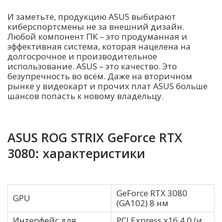
И заметьте, продукцию ASUS выбирают
киберспортсмены не за внешний дизайн.
Любой компонент ПК – это продуманная и
эффективная система, которая нацелена на
долгосрочное и производительное
использование. ASUS – это качество. Это
безупречность во всём. Даже на вторичном
рынке у видеокарт и прочих плат ASUS больше
шансов попасть к новому владельцу.
ASUS ROG STRIX GeForce RTX
3080: характеристики
GeForce RTX 3080
GPU
(GA102) 8 нм
Интерфейс для
PCI Express x16 4.0 (и