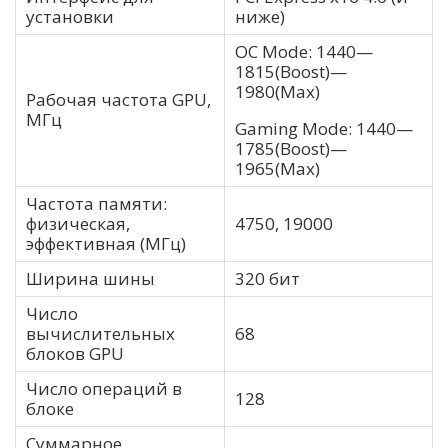
установки
ниже)
OC Mode: 1440—
1815(Boost)—
1980(Max)
Рабочая частота GPU,
МГц
Gaming Mode: 1440—
1785(Boost)—
1965(Max)
Частота памяти:
физическая,
4750, 19000
эффективная (МГц)
Ширина шины
320 бит
Число
вычислительных
68
блоков GPU
Число операций в
128
блоке
Суммарное