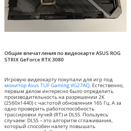
Общие впечатления по видеокарте ASUS ROG
STRIX GeForce RTX 3080
Игровую видеокарту покупали для игр под
монитор Asus TUF Gaming VG27AQ
. Естественно,
первым делом интересно было определить
производительность на разрешении 2К
(2560х1440) с частотой обновления 165 Гц. А за
одно проверить работоспособность
трассировки лучей (RT) и DLSS. Пользуясь
случаем: DLSS – это алгоритм сглаживания,
который способен налету повышать