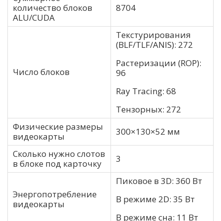
количество блоков
8704
ALU/CUDA
Текстурирования
(BLF/TLF/ANIS): 272
Растеризации (ROP):
Число блоков
96
Ray Tracing: 68
Тензорных: 272
Физические размеры
300×130×52 мм
видеокарты
Сколько нужно слотов
3
в блоке под карточку
Пиковое в 3D: 360 Вт
Энергопотребление
В режиме 2D: 35 Вт
видеокарты
В режиме сна: 11 Вт