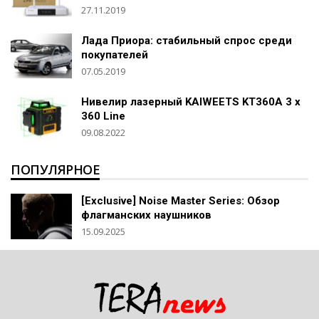
27.11.2019
Лада Приора: стабильный спрос среди
покупателей
07.05.2019
Нивелир лазерный KAIWEETS KT360A 3 x
360 Line
09.08.2022
ПОПУЛЯРНОЕ
[Exclusive] Noise Master Series: Обзор
флагманских наушников
15.09.2025