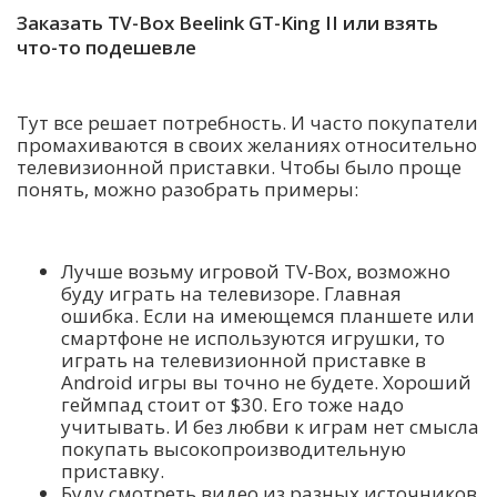
Заказать TV-Box Beelink GT-King II или взять
что-то подешевле
Тут все решает потребность. И часто покупатели
промахиваются в своих желаниях относительно
телевизионной приставки. Чтобы было проще
понять, можно разобрать примеры:
Лучше возьму игровой TV-Box, возможно
буду играть на телевизоре. Главная
ошибка. Если на имеющемся планшете или
смартфоне не используются игрушки, то
играть на телевизионной приставке в
Android игры вы точно не будете. Хороший
геймпад стоит от $30. Его тоже надо
учитывать. И без любви к играм нет смысла
покупать высокопроизводительную
приставку.
Буду смотреть видео из разных источников