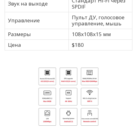
Стандарт Hi-Fi через
Звук на выходе
SPDIF
Пульт ДУ, голосовое
Управление
управление, мышь
Размеры
108х108х15 мм
Цена
$180