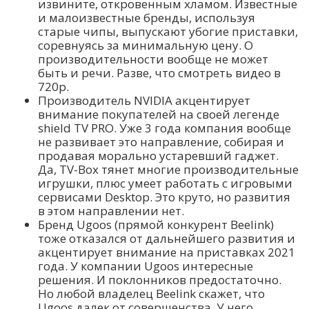
извините, откровенным хламом. Известные
и малоизвестные бренды, используя
старые чипы, выпускают убогие приставки,
соревнуясь за минимальную цену. О
производительности вообще не может
быть и речи. Разве, что смотреть видео в
720p.
Производитель NVIDIA акцентирует
внимание покупателей на своей легенде
shield TV PRO. Уже 3 года компания вообще
не развивает это направление, собирая и
продавая морально устаревший гаджет.
Да, TV-Box тянет многие производительные
игрушки, плюс умеет работать с игровыми
сервисами Desktop. Это круто, но развития
в этом направлении нет.
Бренд Ugoos (прямой конкурент Beelink)
тоже отказался от дальнейшего развития и
акцентирует внимание на приставках 2021
года. У компании Ugoos интересные
решения. И поклонников предостаточно.
Но любой владелец Beelink скажет, что
Ugoos далек от совершенства. У него