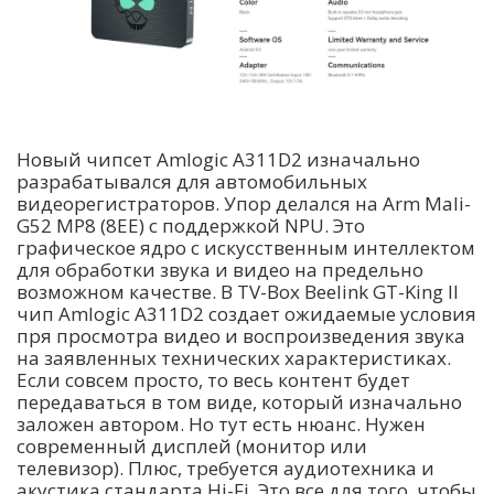
Новый чипсет Amlogic A311D2 изначально
разрабатывался для автомобильных
видеорегистраторов. Упор делался на Arm Mali-
G52 MP8 (8EE) с поддержкой NPU. Это
графическое ядро с искусственным интеллектом
для обработки звука и видео на предельно
возможном качестве. В TV-Box Beelink GT-King II
чип Amlogic A311D2 создает ожидаемые условия
пря просмотра видео и воспроизведения звука
на заявленных технических характеристиках.
Если совсем просто, то весь контент будет
передаваться в том виде, который изначально
заложен автором. Но тут есть нюанс. Нужен
современный дисплей (монитор или
телевизор). Плюс, требуется аудиотехника и
акустика стандарта Hi-Fi. Это все для того, чтобы