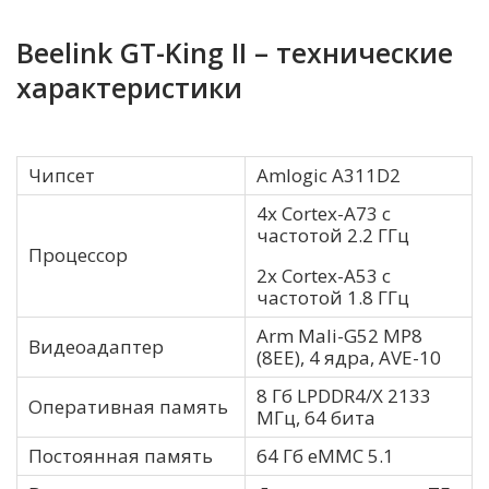
Beelink GT-King II – технические
характеристики
Чипсет
Amlogic A311D2
4x Cortex-A73 с
частотой 2.2 ГГц
Процессор
2x Cortex-A53 с
частотой 1.8 ГГц
Arm Mali-G52 MP8
Видеоадаптер
(8EE), 4 ядра, AVE-10
8 Гб LPDDR4/X 2133
Оперативная память
МГц, 64 бита
Постоянная память
64 Гб eMMC 5.1