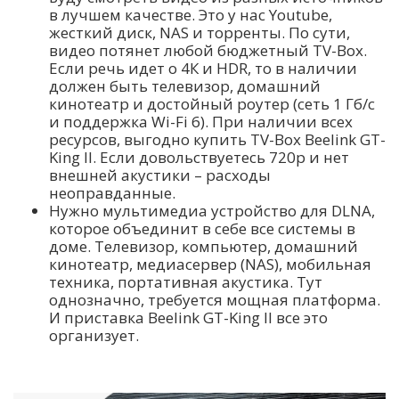
в лучшем качестве. Это у нас Youtube,
жесткий диск, NAS и торренты. По сути,
видео потянет любой бюджетный TV-Box.
Если речь идет о 4К и HDR, то в наличии
должен быть телевизор, домашний
кинотеатр и достойный роутер (сеть 1 Гб/с
и поддержка Wi-Fi 6). При наличии всех
ресурсов, выгодно купить TV-Box Beelink GT-
King II. Если довольствуетесь 720p и нет
внешней акустики – расходы
неоправданные.
Нужно мультимедиа устройство для DLNA,
которое объединит в себе все системы в
доме. Телевизор, компьютер, домашний
кинотеатр, медиасервер (NAS), мобильная
техника, портативная акустика. Тут
однозначно, требуется мощная платформа.
И приставка Beelink GT-King II все это
организует.