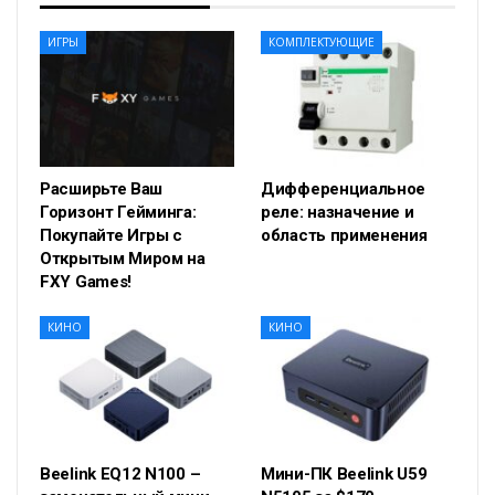
ИГРЫ
КОМПЛЕКТУЮЩИЕ
Расширьте Ваш
Дифференциальное
Горизонт Гейминга:
реле: назначение и
Покупайте Игры с
область применения
Открытым Миром на
FXY Games!
КИНО
КИНО
Beelink EQ12 N100 –
Мини-ПК Beelink U59