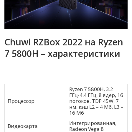
Chuwi RZBox 2022 на Ryzen
7 5800H – характеристики
Ryzen 7 5800H, 3.2
ГГц-4.4 ГГц, 8 ядер, 16
Процессор
потоков, TDP 45W, 7
нм, кэш L2 – 4 Мб, L3 –
16 Мб
Интегрированная,
Видеокарта
Radeon Vega 8