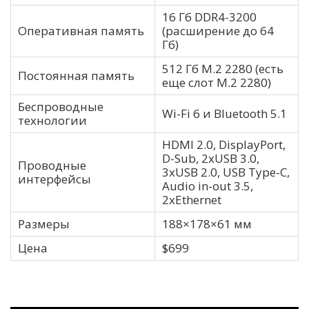
16 Гб DDR4-3200
Оперативная память
(расширение до 64
Гб)
512 Гб M.2 2280 (есть
Постоянная память
еще слот M.2 2280)
Беспроводные
Wi-Fi 6 и Bluetooth 5.1
технологии
HDMI 2.0, DisplayPort,
D-Sub, 2хUSB 3.0,
Проводные
3хUSB 2.0, USB Type-C,
интерфейсы
Audio in-out 3.5,
2хEthernet
Размеры
188×178×61 мм
Цена
$699