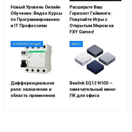
Новый Уровень Онлайн
Расширьте Ваш
Обучение: Видео Курсы
Горизонт Гейминга:
по Программированию
Покупайте Игры с
и IT Профессиям
Открытым Миром на
FXY Games!
КОМПЛЕКТУЮЩИЕ
КИНО
Дифференциальное
Beelink EQ12 N100 –
реле: назначение и
замечательный мини-
область применения
ПК для офиса