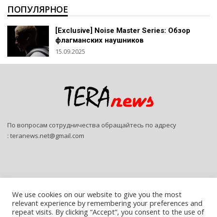
ПОПУЛЯРНОЕ
[Exclusive] Noise Master Series: Обзор
флагманских наушников
15.09.2025
По вопросам сотрудничества обращайтесь по адресу
:
teranews.net@gmail.com
We use cookies on our website to give you the most
relevant experience by remembering your preferences and
© 2026 - Teranews. All Rights Reserved.
repeat visits. By clicking “Accept”, you consent to the use of