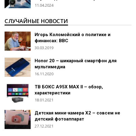
11.04.2024
СЛУЧАЙНЫЕ НОВОСТИ
Игорь Коломойский о политике и
финансах: BBC
30.03.2019
Honor 20 – шикарный смартфон для
мультимедиа
16.11.2020
ТВ БОКС A95X MAX II – обзор,
характеристики
18.01.2021
Детская мини-камера X2 – совсем не
детский фотоаппарат
27.12.2021