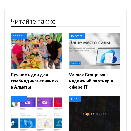
Читайте также
БИЗНЕС
БИЗНЕС
Лучшие идеи для
Volmax Group: ваш
тимбилдинга «пикник»
надежный партнер в
в Алматы
сфере IT
БИЗНЕС
ИГРЫ