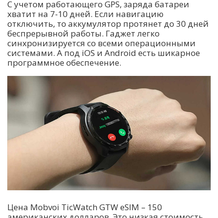
С учетом работающего GPS, заряда батареи
хватит на 7-10 дней. Если навигацию
отключить, то аккумулятор протянет до 30 дней
беспрерывной работы. Гаджет легко
синхронизируется со всеми операционными
системами. А под iOS и Android есть шикарное
программное обеспечение.
Цена Mobvoi TicWatch GTW eSIM – 150
американских долларов. Это низкая стоимость,