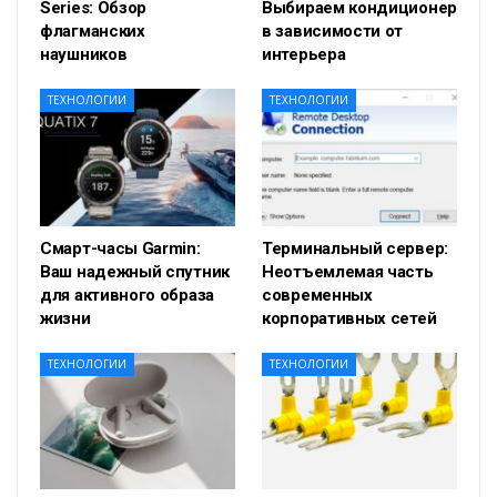
Series: Обзор
Выбираем кондиционер
флагманских
в зависимости от
наушников
интерьера
ТЕХНОЛОГИИ
ТЕХНОЛОГИИ
Смарт-часы Garmin:
Терминальный сервер:
Ваш надежный спутник
Неотъемлемая часть
для активного образа
современных
жизни
корпоративных сетей
ТЕХНОЛОГИИ
ТЕХНОЛОГИИ