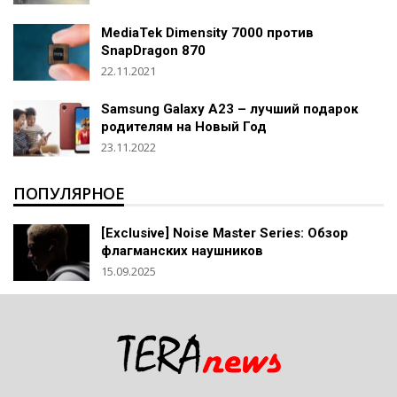
MediaTek Dimensity 7000 против
SnapDragon 870
22.11.2021
Samsung Galaxy A23 – лучший подарок
родителям на Новый Год
23.11.2022
ПОПУЛЯРНОЕ
[Exclusive] Noise Master Series: Обзор
флагманских наушников
15.09.2025