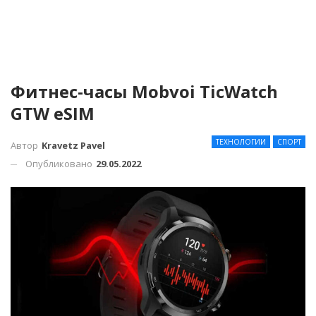
Фитнес-часы Mobvoi TicWatch
GTW eSIM
ТЕХНОЛОГИИ
СПОРТ
Автор
Kravetz Pavel
Опубликовано
29.05.2022