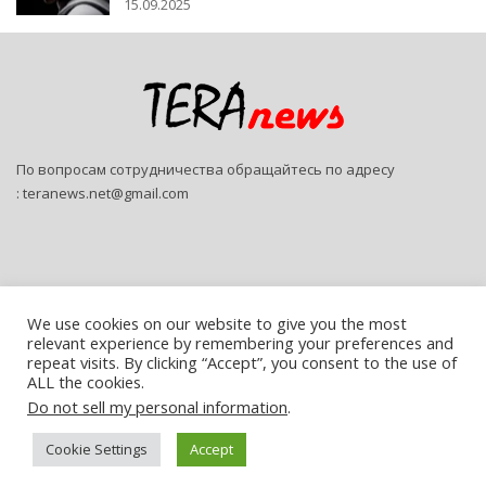
15.09.2025
По вопросам сотрудничества обращайтесь по адресу
:
teranews.net@gmail.com
We use cookies on our website to give you the most
relevant experience by remembering your preferences and
© 2026 - Teranews. All Rights Reserved.
repeat visits. By clicking “Accept”, you consent to the use of
ALL the cookies.
Website Design:
SitePro
Do not sell my personal information
.
Русский
Cookie Settings
Accept