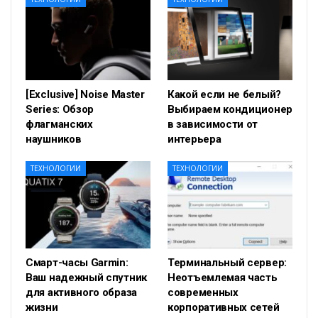
[Exclusive] Noise Master
Какой если не белый?
Series: Обзор
Выбираем кондиционер
флагманских
в зависимости от
наушников
интерьера
ТЕХНОЛОГИИ
ТЕХНОЛОГИИ
Смарт-часы Garmin:
Терминальный сервер:
Ваш надежный спутник
Неотъемлемая часть
для активного образа
современных
жизни
корпоративных сетей