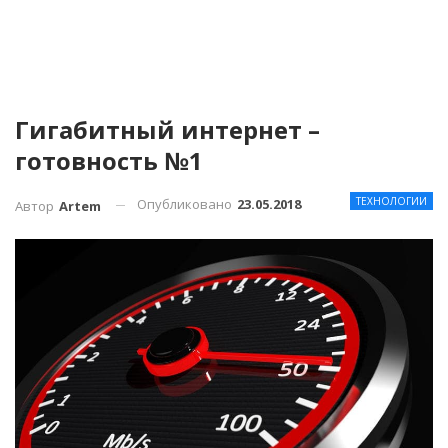
Гигабитный интернет –
готовность №1
ТЕХНОЛОГИИ
Опубликовано
23.05.2018
Автор
Artem