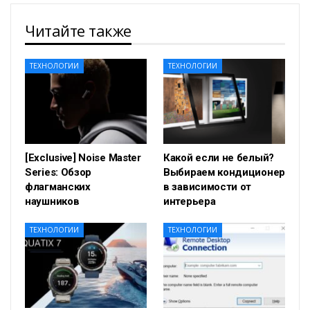
Читайте также
ТЕХНОЛОГИИ
ТЕХНОЛОГИИ
[Exclusive] Noise Master
Какой если не белый?
Series: Обзор
Выбираем кондиционер
флагманских
в зависимости от
наушников
интерьера
ТЕХНОЛОГИИ
ТЕХНОЛОГИИ