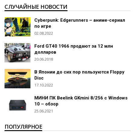
СЛУЧАЙНЫЕ НОВОСТИ
Cyberpunk: Edgerunners – аниме-сериал
по игре
02.08.2022
Ford GT40 1966 продают за 12 млн
долларов
20.06.2018
В Японии до сих пор пользуются Floppy
Disc
17.10.2022
МИНИ ПК Beelink GKmini 8/256 c Windows
10 – обзор
25.06.2021
ПОПУЛЯРНОЕ