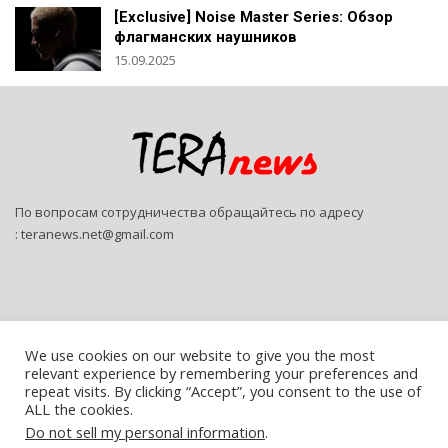
[Exclusive] Noise Master Series: Обзор
флагманских наушников
15.09.2025
По вопросам сотрудничества обращайтесь по адресу
:
teranews.net@gmail.com
We use cookies on our website to give you the most
relevant experience by remembering your preferences and
© 2026 - Teranews. All Rights Reserved.
repeat visits. By clicking “Accept”, you consent to the use of
ALL the cookies.
Website Design:
SitePro
Do not sell my personal information
.