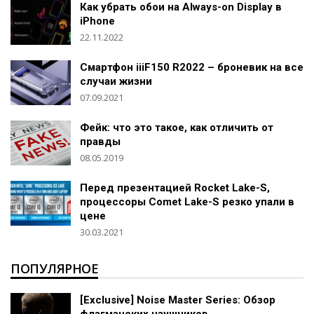
Как убрать обои на Always-on Display в
iPhone
22.11.2022
Смартфон iiiF150 R2022 – броневик на все
случаи жизни
07.09.2021
Фейк: что это такое, как отличить от
правды
08.05.2019
Перед презентацией Rocket Lake-S,
процессоры Comet Lake-S резко упали в
цене
30.03.2021
ПОПУЛЯРНОЕ
[Exclusive] Noise Master Series: Обзор