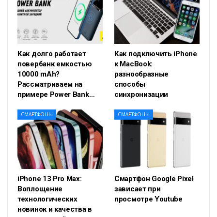
Как долго работает
Как подключить iPhone
повербанк емкостью
к MacBook:
10000 mAh?
разнообразные
Рассматриваем на
способы
примере Power Bank…
синхронизации
СМАРТФОНЫ
СМАРТФОНЫ
iPhone 13 Pro Max:
Смартфон Google Pixel
Воплощение
зависает при
технологических
просмотре Youtube
новинок и качества в