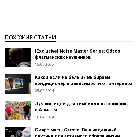
ПОХОЖИЕ СТАТЬИ
[Exclusive] Noise Master Series: Обзор
флагманских наушников
15.09.2025
Какой если не белый? Выбираем
кондиционер в зависимости от интерьера
05.07.2024
Лучшие идеи для тимбилдинга «пикник»
в Алматы
16.04.2024
Смарт-часы Garmin: Ваш надежный
спутник для активного образа жизни