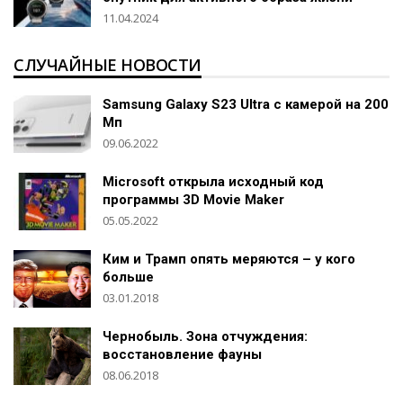
11.04.2024
СЛУЧАЙНЫЕ НОВОСТИ
Samsung Galaxy S23 Ultra с камерой на 200
Мп
09.06.2022
Microsoft открыла исходный код
программы 3D Movie Maker
05.05.2022
Ким и Трамп опять меряются – у кого
больше
03.01.2018
Чернобыль. Зона отчуждения:
восстановление фауны
08.06.2018