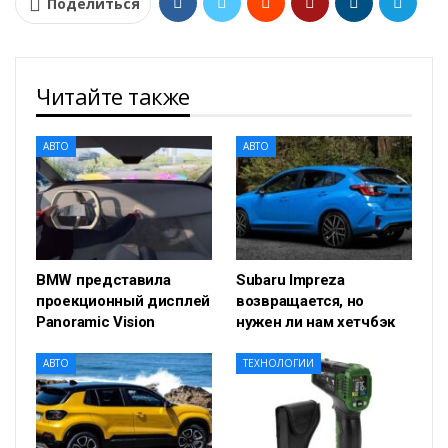
Поделиться
Читайте также
АВТО
АВТО
BMW представила
Subaru Impreza
проекционный дисплей
возвращается, но
Panoramic Vision
нужен ли нам хетчбэк
АВТО
ТЕХНОЛОГИИ