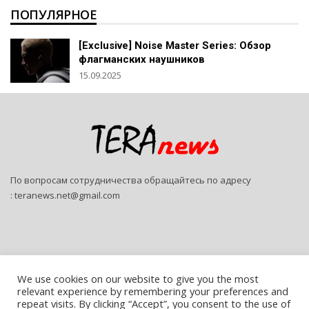
ПОПУЛЯРНОЕ
[Exclusive] Noise Master Series: Обзор
флагманских наушников
15.09.2025
По вопросам сотрудничества обращайтесь по адресу
:
teranews.net@gmail.com
We use cookies on our website to give you the most
relevant experience by remembering your preferences and
© 2026 - Teranews. All Rights Reserved.
repeat visits. By clicking “Accept”, you consent to the use of