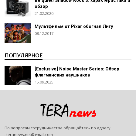
Вe quiet! Shadow Rock 3: характеристики и
обзор
21.02.2020
Мультфильм от Pixar обогнал Лигу
08.12.2017
ПОПУЛЯРНОЕ
[Exclusive] Noise Master Series: Обзор
флагманских наушников
15.09.2025
По вопросам сотрудничества обращайтесь по адресу
:
teranews.net@gmail.com