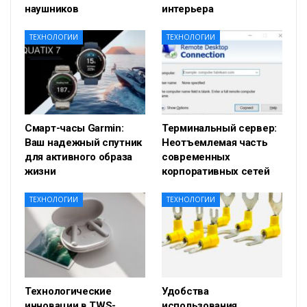
наушников
интерьера
ТЕХНОЛОГИИ
ТЕХНОЛОГИИ
Смарт-часы Garmin:
Терминальный сервер:
Ваш надежный спутник
Неотъемлемая часть
для активного образа
современных
жизни
корпоративных сетей
ТЕХНОЛОГИИ
ТЕХНОЛОГИИ
Технологические
Удобства
инновации в TWS-
использования