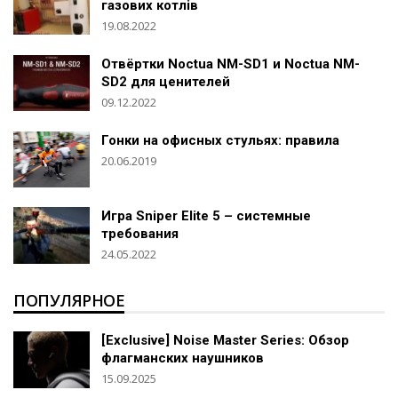
газових котлів
19.08.2022
Отвёртки Noctua NM-SD1 и Noctua NM-
SD2 для ценителей
09.12.2022
Гонки на офисных стульях: правила
20.06.2019
Игра Sniper Elite 5 – системные
требования
24.05.2022
ПОПУЛЯРНОЕ
[Exclusive] Noise Master Series: Обзор
флагманских наушников
15.09.2025