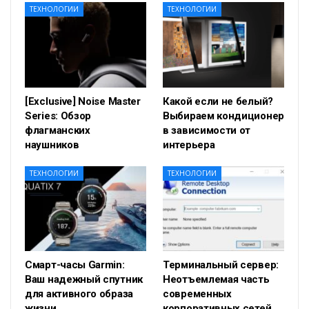
ТЕХНОЛОГИИ
ТЕХНОЛОГИИ
[Exclusive] Noise Master
Какой если не белый?
Series: Обзор
Выбираем кондиционер
флагманских
в зависимости от
наушников
интерьера
ТЕХНОЛОГИИ
ТЕХНОЛОГИИ
Смарт-часы Garmin:
Терминальный сервер:
Ваш надежный спутник
Неотъемлемая часть
для активного образа
современных
жизни
корпоративных сетей