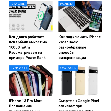
ПЛАНШЕТЫ
НОУТБУКИ
Как долго работает
Как подключить iPhone
повербанк емкостью
к MacBook:
10000 mAh?
разнообразные
Рассматриваем на
способы
примере Power Bank…
синхронизации
СМАРТФОНЫ
СМАРТФОНЫ
iPhone 13 Pro Max:
Смартфон Google Pixel
Воплощение
зависает при