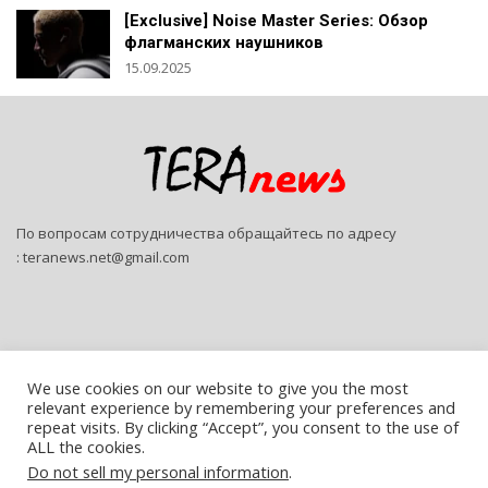
[Exclusive] Noise Master Series: Обзор
флагманских наушников
15.09.2025
По вопросам сотрудничества обращайтесь по адресу
:
teranews.net@gmail.com
We use cookies on our website to give you the most
relevant experience by remembering your preferences and
© 2026 - Teranews. All Rights Reserved.
repeat visits. By clicking “Accept”, you consent to the use of
ALL the cookies.
Website Design:
SitePro
Do not sell my personal information
.