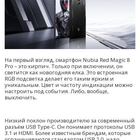
На первый взгляд, смартфон Nubia Red Magic 8
Pro – это кирпич. Только при включении, он
светится как новогодняя елка. Это встроенная
RGB подсветка делает его таким ярким и
уникальным. Цвет и частоту индикации можно
настроить под события. Либо, вообще,
выключить.
Низкий поклон производителю за современный
разъём USB Type-C. Он понимает протоколы USB
3.1 и HDMI. Более известным брендам, которые
ограничиваются стандартом USB 2.0, надо