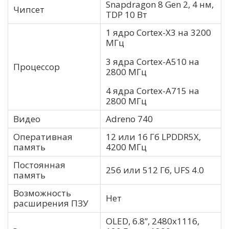
Snapdragon 8 Gen 2, 4 нм,
Чипсет
TDP 10 Вт
1 ядро Cortex-X3 на 3200
МГц
3 ядра Cortex-A510 на
Процессор
2800 МГц
4 ядра Cortex-A715 на
2800 МГц
Видео
Adreno 740
Оперативная
12 или 16 Гб LPDDR5X,
память
4200 МГц
Постоянная
256 или 512 Гб, UFS 4.0
память
Возможность
Нет
расширения ПЗУ
OLED, 6.8”, 2480х1116,