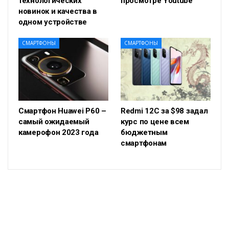
технологических
просмотре Youtube
новинок и качества в
одном устройстве
СМАРТФОНЫ
СМАРТФОНЫ
Смартфон Huawei P60 –
Redmi 12C за $98 задал
самый ожидаемый
курс по цене всем
камерофон 2023 года
бюджетным
смартфонам