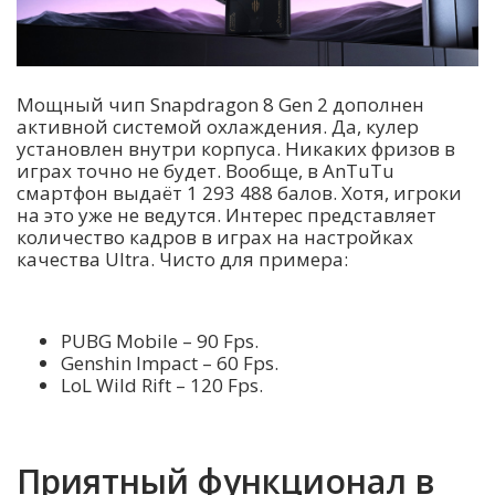
Мощный чип Snapdragon 8 Gen 2 дополнен
активной системой охлаждения. Да, кулер
установлен внутри корпуса. Никаких фризов в
играх точно не будет. Вообще, в AnTuTu
смартфон выдаёт 1 293 488 балов. Хотя, игроки
на это уже не ведутся. Интерес представляет
количество кадров в играх на настройках
качества Ultra. Чисто для примера:
PUBG Mobile – 90 Fps.
Genshin Impact – 60 Fps.
LoL Wild Rift – 120 Fps.
Приятный функционал в