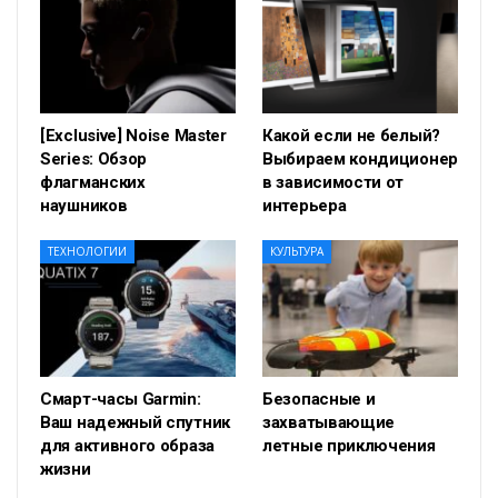
[Exclusive] Noise Master
Какой если не белый?
Series: Обзор
Выбираем кондиционер
флагманских
в зависимости от
наушников
интерьера
ТЕХНОЛОГИИ
КУЛЬТУРА
Смарт-часы Garmin:
Безопасные и
Ваш надежный спутник
захватывающие
для активного образа
летные приключения
жизни