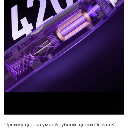
Преимущества умной зубной щетки Oclean X