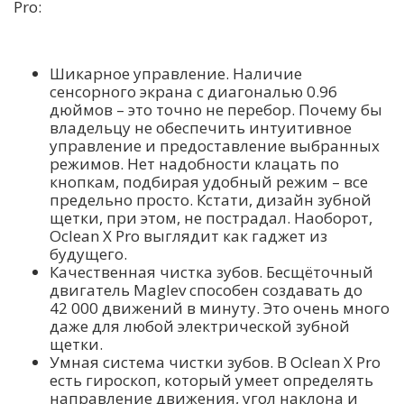
Pro:
Шикарное управление. Наличие
сенсорного экрана с диагональю 0.96
дюймов – это точно не перебор. Почему бы
владельцу не обеспечить интуитивное
управление и предоставление выбранных
режимов. Нет надобности клацать по
кнопкам, подбирая удобный режим – все
предельно просто. Кстати, дизайн зубной
щетки, при этом, не пострадал. Наоборот,
Oclean X Pro выглядит как гаджет из
будущего.
Качественная чистка зубов. Бесщёточный
двигатель Maglev способен создавать до
42 000 движений в минуту. Это очень много
даже для любой электрической зубной
щетки.
Умная система чистки зубов. В Oclean X Pro
есть гироскоп, который умеет определять
направление движения, угол наклона и