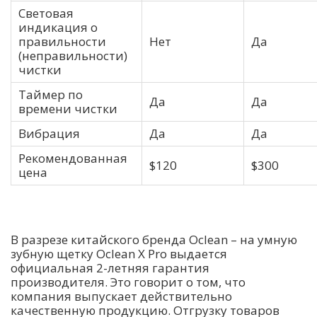
Световая
индикация о
правильности
Нет
Да
(неправильности)
чистки
Таймер по
Да
Да
времени чистки
Вибрация
Да
Да
Рекомендованная
$120
$300
цена
В разрезе китайского бренда Oclean – на умную
зубную щетку Oclean X Pro выдается
официальная 2-летняя гарантия
производителя. Это говорит о том, что
компания выпускает действительно
качественную продукцию. Отгрузку товаров