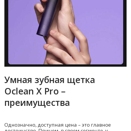
Умная зубная щетка
Oclean X Pro –
преимущества
Однозначно, доступная цена – это главное
достоинство. Причем, в своем сегменте, у