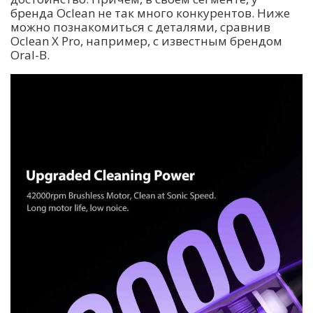
бренда Oclean не так много конкурентов. Ниже
можно познакомиться с деталями, сравнив
Oclean X Pro, например, с известным брендом
Oral-B.