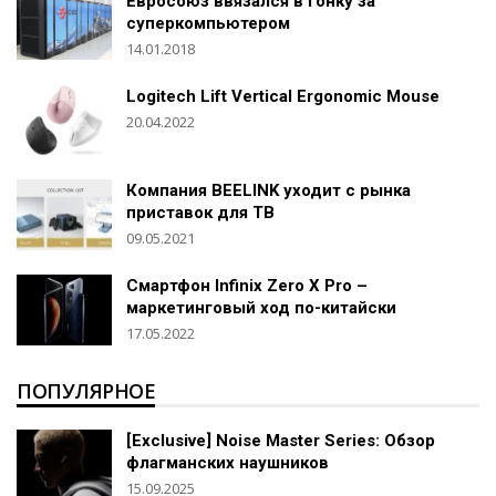
Евросоюз ввязался в гонку за
суперкомпьютером
14.01.2018
Logitech Lift Vertical Ergonomic Mouse
20.04.2022
Компания BEELINK уходит с рынка
приставок для ТВ
09.05.2021
Смартфон Infinix Zero X Pro –
маркетинговый ход по-китайски
17.05.2022
ПОПУЛЯРНОЕ
[Exclusive] Noise Master Series: Обзор
флагманских наушников
15.09.2025