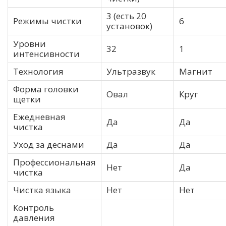
3 (есть 20
Режимы чистки
6
установок)
Уровни
32
1
интенсивности
Технология
Ультразвук
Магнит
Форма головки
Овал
Круг
щетки
Ежедневная
Да
Да
чистка
Уход за деснами
Да
Да
Профессиональная
Нет
Да
чистка
Чистка языка
Нет
Нет
Контроль
давления