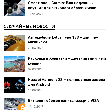
Смарт-часы Garmin: Ваш надежный
спутник для активного образа жизни
11.04.2024
СЛУЧАЙНЫЕ НОВОСТИ
Автомобиль Lotus Type 133 – хайп по-
английски
23.04.2022
Раскопки в Хорватии – древний глиняный
кувшин
07.09.2018
Huawei HarmonyOS – полноценная замена
для Android
14.09.2020
Биткоинт обошел капитализацию VISA
11.12.2017