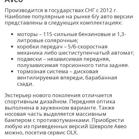
Производится в государствах СНГ с 2012 г.
Наиболее популярные на рынке б/у авто версии
представлены в следующих комплектациях:
моторы – 115-сильные бензиновые и 1,3-
литровые солярочные;
коробки передач – 5/6-скоростная
механика либо шестиступенчатый автомат;
подвески – независимая передняя,
полузависимая торсионного типа задняя.
тормозная система – дисковая
вентилируемая впереди, барабанная
сзади.
Экстерьер нового поколения отличается
спортивным дизайном. Передняя оптика
выполнена в зауженном варианте. Также
носовая часть выделяется массивным
бампером с противотуманками. Приобрести
любую из приведенных версий Шевроле Авео
можно, посетив сервис OLX.