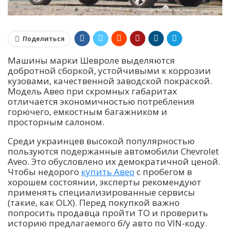
Поделиться
Машины марки Шевроле выделяются
добротной сборкой, устойчивыми к коррозии
кузовами, качественной заводской покраской.
Модель Авео при скромных габаритах
отличается экономичностью потребления
горючего, емкостным багажником и
просторным салоном.
Среди украинцев высокой популярностью
пользуются подержанные автомобили Chevrolet
Aveo. Это обусловлено их демократичной ценой.
Чтобы недорого
купить Авео
с пробегом в
хорошем состоянии, эксперты рекомендуют
применять специализированные сервисы
(такие, как OLX). Перед покупкой важно
попросить продавца пройти ТО и проверить
историю предлагаемого б/у авто по VIN-коду.