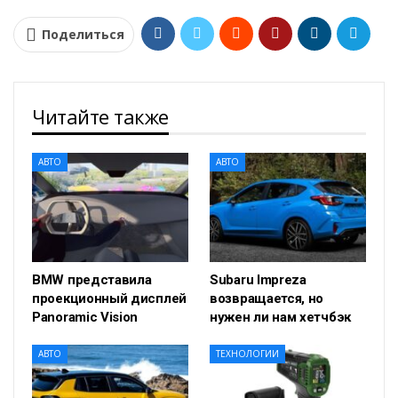
Поделиться
Читайте также
АВТО
АВТО
BMW представила
Subaru Impreza
проекционный дисплей
возвращается, но
Panoramic Vision
нужен ли нам хетчбэк
АВТО
ТЕХНОЛОГИИ