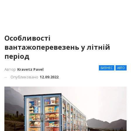
Особливості
вантажоперевезень у літній
період
БИЗНЕС
АВТО
Автор
Kravetz Pavel
Опубликовано
12.09.2022