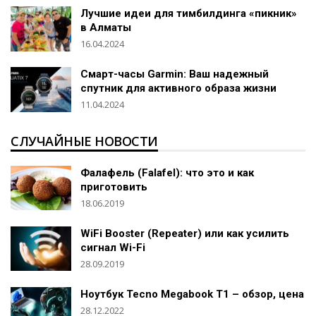
Лучшие идеи для тимбилдинга «пикник»
в Алматы
16.04.2024
Смарт-часы Garmin: Ваш надежный
спутник для активного образа жизни
11.04.2024
СЛУЧАЙНЫЕ НОВОСТИ
Фалафель (Falafel): что это и как
приготовить
18.06.2019
WiFi Booster (Repeater) или как усилить
сигнал Wi-Fi
28.09.2019
Ноутбук Tecno Megabook T1 – обзор, цена
28.12.2022