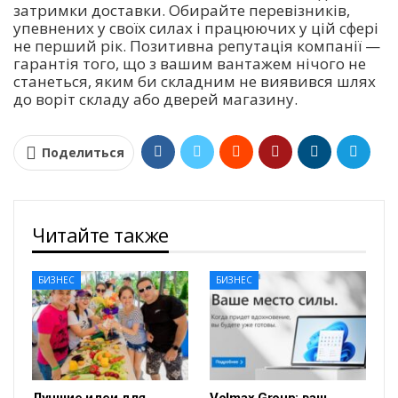
затримки доставки. Обирайте перевізників,
упевнених у своїх силах і працюючих у цій сфері
не перший рік. Позитивна репутація компанії —
гарантія того, що з вашим вантажем нічого не
станеться, яким би складним не виявився шлях
до воріт складу або дверей магазину.
Поделиться
Читайте также
БИЗНЕС
БИЗНЕС
Лучшие идеи для
Volmax Group: ваш