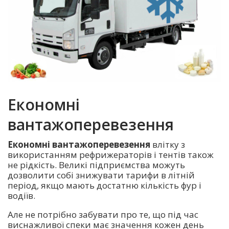
Економні
вантажоперевезення
Економні вантажоперевезення
влітку з
використанням рефрижераторів і тентів також
не рідкість. Великі підприємства можуть
дозволити собі знижувати тарифи в літній
період, якщо мають достатню кількість фур і
водіїв.
Але не потрібно забувати про те, що під час
виснажливої спеки має значення кожен день