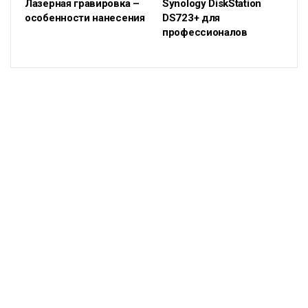
Лазерная гравировка –
Synology DiskStation
особенности нанесения
DS723+ для
профессионалов