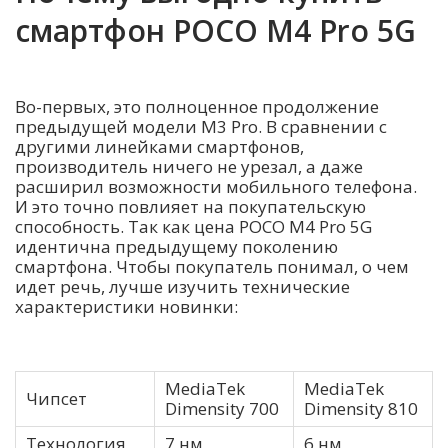
смартфон POCO M4 Pro 5G
Во-первых, это полноценное продолжение
предыдущей модели M3 Pro. В сравнении с
другими линейками смартфонов,
производитель ничего не урезал, а даже
расширил возможности мобильного телефона.
И это точно повлияет на покупательскую
способность. Так как цена POCO M4 Pro 5G
идентична предыдущему поколению
смартфона. Чтобы покупатель понимал, о чем
идет речь, лучше изучить технические
характеристики новинки:
MediaTek
MediaTek
Чипсет
Dimensity 700
Dimensity 810
Технология
7 нм
6 нм