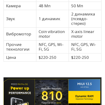
Камера
48 Мп
50 Мп
2 динамика
Звук
1 динамик
(псевдо-
стерео)
Coin vibration
X-axis linear
Вибромотор
motor
motor
Прочие
NFC, GPS, Wi-
NFC, GPS, Wi-
технологии
Fi, 5G
Fi, 5G
Цена
$220-250
$220-250