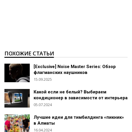
ПОХОЖИЕ СТАТЬИ
[Exclusive] Noise Master Series: Обзор
флагманских наушников
15.09.2025
Какой если не белый? Выбираем
кондиционер в зависимости от интерьера
05.07.2024
Лучшие идеи для тимбилдинга «пикник»
в Алматы
16.04.2024