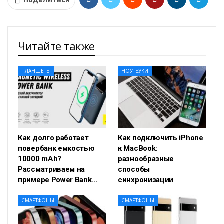
Читайте также
ПЛАНШЕТЫ
НОУТБУКИ
Как долго работает
Как подключить iPhone
повербанк емкостью
к MacBook:
10000 mAh?
разнообразные
Рассматриваем на
способы
примере Power Bank…
синхронизации
СМАРТФОНЫ
СМАРТФОНЫ