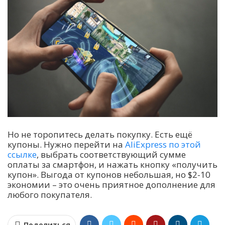
Но не торопитесь делать покупку. Есть ещё
купоны. Нужно перейти на
AliExpress по этой
ссылке
, выбрать соответствующий сумме
оплаты за смартфон, и нажать кнопку «получить
купон». Выгода от купонов небольшая, но $2-10
экономии – это очень приятное дополнение для
любого покупателя.
Поделиться