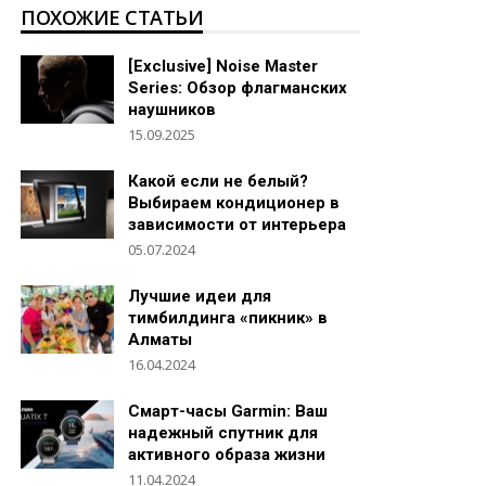
ПОХОЖИЕ СТАТЬИ
[Exclusive] Noise Master
Series: Обзор флагманских
наушников
15.09.2025
Какой если не белый?
Выбираем кондиционер в
зависимости от интерьера
05.07.2024
Лучшие идеи для
тимбилдинга «пикник» в
Алматы
16.04.2024
Смарт-часы Garmin: Ваш
надежный спутник для
активного образа жизни
11.04.2024