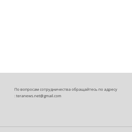
По вопросам сотрудничества обращайтесь по адресу
:
teranews.net@gmail.com