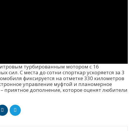
8-литровым турбированным мотором с 16
 сил. С места до сотни спорткар ускоряется за 3
томобиля фиксируется на отметке 330 километров
лектронное управление муфтой и планомерное
 – приятное дополнение, которое оценят любители