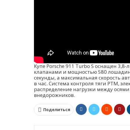
Купе Porsche 911 Turbo S оснащен 3,
клапанами и мощностью 580 лошадиных
секунды, а максимальная скорость ав
в час. Система контроля тяги PTM, э
распределение нагрузки между осями
внедорожников.
Поделиться