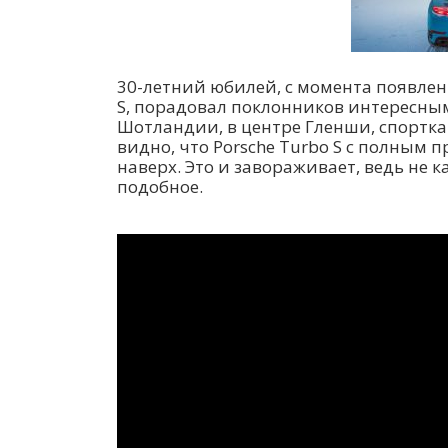
30-летний юбилей, с момента появлен
S, порадовал поклонников интересны
Шотландии, в центре Гленши, спортка
видно, что Porsche Turbo S с полным п
наверх. Это и завораживает, ведь не 
подобное.