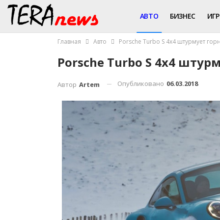
АВТО
БИЗНЕС
ИГ
Главная
Авто
Porsche Turbo S 4х4 штурмует го
Porsche Turbo S 4х4 шту
Опубликовано
06.03.2018
Автор
Artem