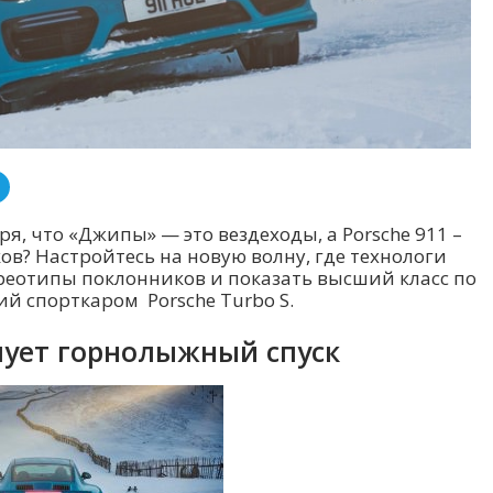
я, что «Джипы» — это вездеходы, а Porsche 911 –
ов? Настройтесь на новую волну, где технологи
реотипы поклонников и показать высший класс по
й спорткаром Porsche Turbo S.
рмует горнолыжный спуск