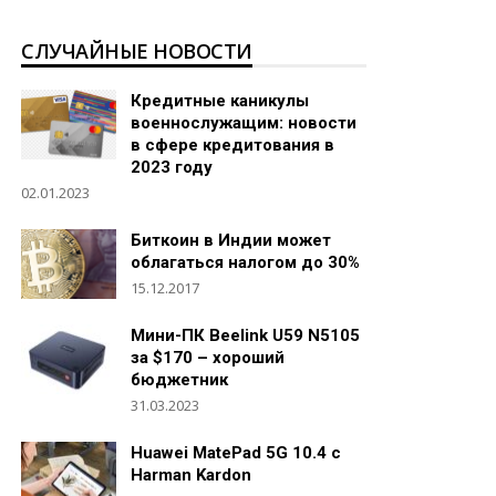
СЛУЧАЙНЫЕ НОВОСТИ
Кредитные каникулы
военнослужащим: новости
в сфере кредитования в
2023 году
02.01.2023
Биткоин в Индии может
облагаться налогом до 30%
15.12.2017
Мини-ПК Beelink U59 N5105
за $170 – хороший
бюджетник
31.03.2023
Huawei MatePad 5G 10.4 с
Harman Kardon