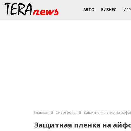
АВТО
БИЗНЕС
ИГ
Главная
Смартфоны
Защитная пленка на айфон
Защитная пленка на айфо