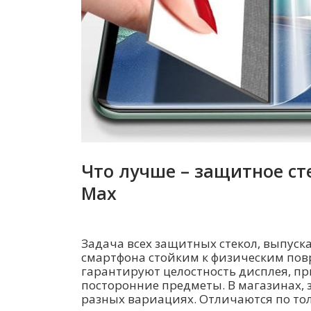
Что лучше – защитное сте
Max
Задача всех защитных стекол, выпуск
смартфона стойким к физическим по
гарантируют целостность дисплея, пр
посторонние предметы. В магазинах, 
разных вариациях. Отличаются по толщ