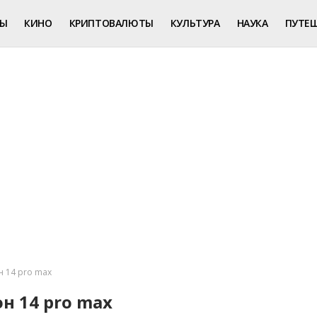
РЫ
КИНО
КРИПТОВАЛЮТЫ
КУЛЬТУРА
НАУКА
ПУТЕ
 14 pro max
н 14 pro max