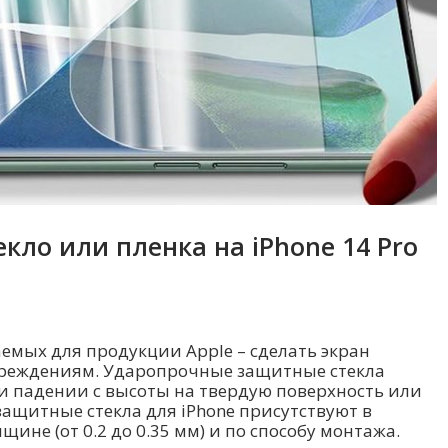
кло или пленка на iPhone 14 Pro
аемых для продукции Apple – сделать экран
вреждениям. Ударопрочные защитные стекла
и падении с высоты на твердую поверхность или
защитные стекла для iPhone присутствуют в
ине (от 0.2 до 0.35 мм) и по способу монтажа.