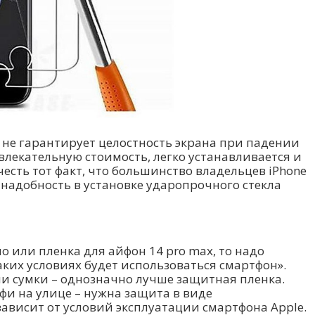
 не гарантирует целостность экрана при падении
влекательную стоимость, легко устанавливается и
честь тот факт, что большинство владельцев iPhone
 надобность в установке ударопрочного стекла
кло или пленка для айфон 14 pro max, то надо
каких условиях будет использоваться смартфон».
и сумки – однозначно лучше защитная пленка.
фи на улице – нужна защита в виде
зависит от условий эксплуатации смартфона Apple.