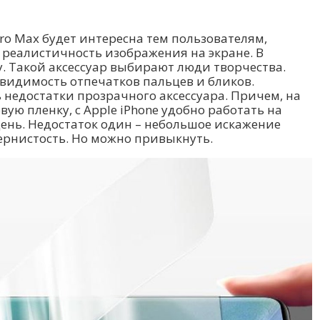
Pro Max будет интересна тем пользователям,
реалистичность изображения на экране. В
. Такой аксессуар выбирают люди творчества.
видимость отпечатков пальцев и бликов.
 недостатки прозрачного аксессуара. Причем, на
ую пленку, с Apple iPhone удобно работать на
ень. Недостаток один – небольшое искажение
ернистость. Но можно привыкнуть.