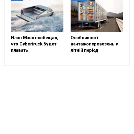
Илон Маск пообещал,
Особливості
что Cybertruck будет
вантажоперевезень у
плавать
літній період