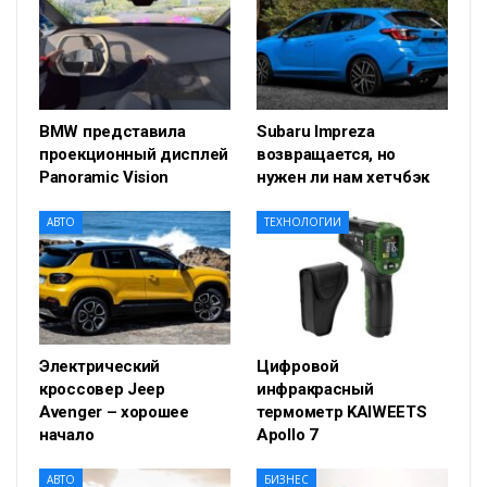
BMW представила
Subaru Impreza
проекционный дисплей
возвращается, но
Panoramic Vision
нужен ли нам хетчбэк
АВТО
ТЕХНОЛОГИИ
Электрический
Цифровой
кроссовер Jeep
инфракрасный
Avenger – хорошее
термометр KAIWEETS
начало
Apollo 7
АВТО
БИЗНЕС