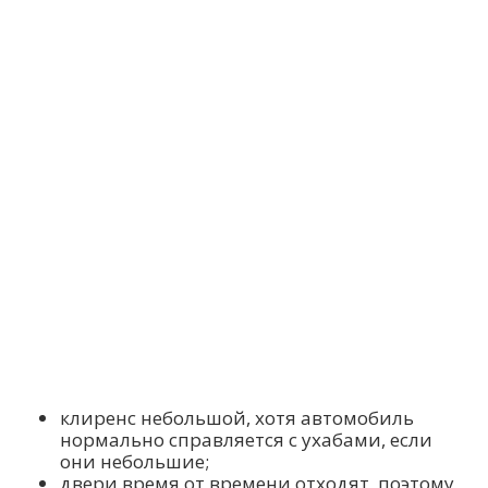
клиренс небольшой, хотя автомобиль
нормально справляется с ухабами, если
они небольшие;
двери время от времени отходят, поэтому