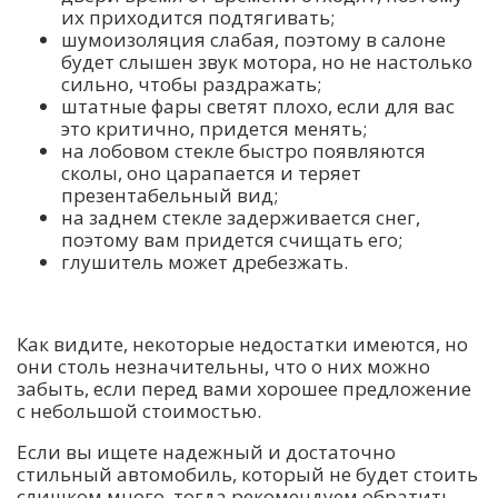
их приходится подтягивать;
шумоизоляция слабая, поэтому в салоне
будет слышен звук мотора, но не настолько
сильно, чтобы раздражать;
штатные фары светят плохо, если для вас
это критично, придется менять;
на лобовом стекле быстро появляются
сколы, оно царапается и теряет
презентабельный вид;
на заднем стекле задерживается снег,
поэтому вам придется счищать его;
глушитель может дребезжать.
Как видите, некоторые недостатки имеются, но
они столь незначительны, что о них можно
забыть, если перед вами хорошее предложение
с небольшой стоимостью.
Если вы ищете надежный и достаточно
стильный автомобиль, который не будет стоить
слишком много, тогда рекомендуем обратить