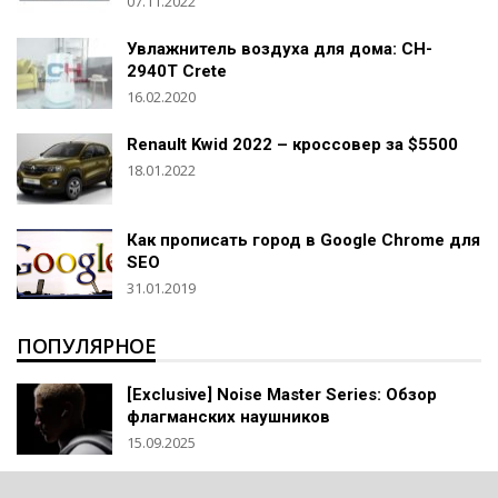
07.11.2022
Увлажнитель воздуха для дома: CH-
2940T Crete
16.02.2020
Renault Kwid 2022 – кроссовер за $5500
18.01.2022
Как прописать город в Google Chrome для
SEO
31.01.2019
ПОПУЛЯРНОЕ
[Exclusive] Noise Master Series: Обзор
флагманских наушников
15.09.2025