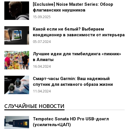
[Exclusive] Noise Master Series: Обзор
флагманских наушников
15.09.2025
Какой если не белый? Выбираем
кондиционер в зависимости от интерьера
05.07.2024
Лучшие идеи для тимбилдинга «пикник»
в Алматы
16.04.2024
Смарт-часы Garmin: Ваш надежный
спутник для активного образа жизни
11.04.2024
СЛУЧАЙНЫЕ НОВОСТИ
Tempotec Sonata HD Pro USB-донгл
(усилитель+ЦАП)