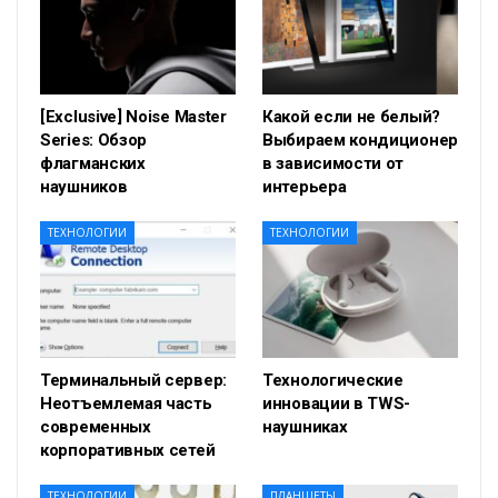
[Exclusive] Noise Master
Какой если не белый?
Series: Обзор
Выбираем кондиционер
флагманских
в зависимости от
наушников
интерьера
ТЕХНОЛОГИИ
ТЕХНОЛОГИИ
Терминальный сервер:
Технологические
Неотъемлемая часть
инновации в TWS-
современных
наушниках
корпоративных сетей
ТЕХНОЛОГИИ
ПЛАНШЕТЫ