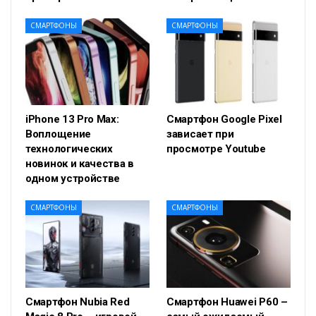
СМАРТФОНЫ
СМАРТФОНЫ
iPhone 13 Pro Max:
Смартфон Google Pixel
Воплощение
зависает при
технологических
просмотре Youtube
новинок и качества в
одном устройстве
СМАРТФОНЫ
СМАРТФОНЫ
Смартфон Nubia Red
Смартфон Huawei P60 –