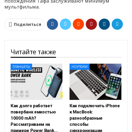
похождения Тафа заслуживают минимум
мультфильма.
Поделиться
Читайте также
ПЛАНШЕТЫ
НОУТБУКИ
Как долго работает
Как подключить iPhone
повербанк емкостью
к MacBook:
10000 mAh?
разнообразные
Рассматриваем на
способы
примере Power Bank…
синхронизации