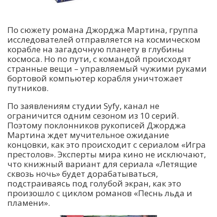
По сюжету романа Джорджа Мартина, группа
исследователей отправляется на космическом
корабле на загадочную планету в глубины
космоса. Но по пути, с командой происходят
странные вещи – управляемый чужими руками
бортовой компьютер корабля уничтожает
путников.
По заявлениям студии Syfy, канал не
ограничится одним сезоном из 10 серий.
Поэтому поклонников рукописей Джорджа
Мартина ждет мучительное ожидание
концовки, как это происходит с сериалом «Игра
престолов». Эксперты мира кино не исключают,
что книжный вариант для сериала «Летящие
сквозь ночь» будет дорабатываться,
подстраиваясь под голубой экран, как это
произошло с циклом романов «Песнь льда и
пламени».