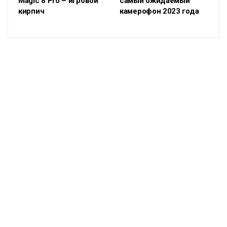
Magic 8 Pro – игровой
самый ожидаемый
кирпич
камерофон 2023 года