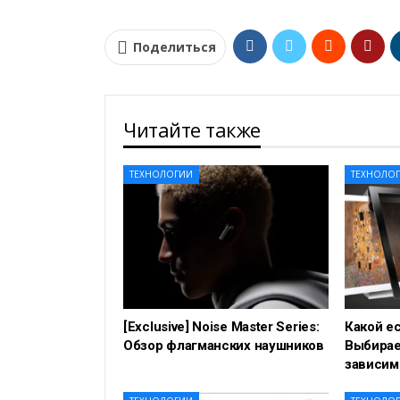
Поделиться
Читайте также
ТЕХНОЛОГИИ
ТЕХНОЛО
[Exclusive] Noise Master Series:
Какой е
Обзор флагманских наушников
Выбирае
зависим