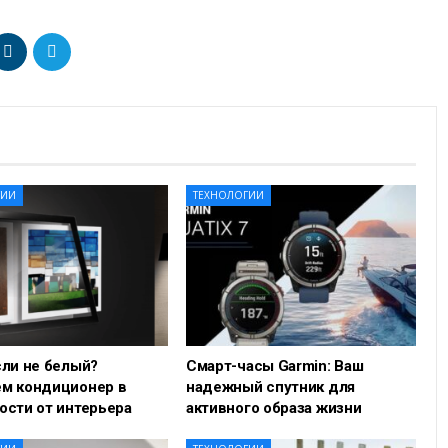
ГИИ
ТЕХНОЛОГИИ
сли не белый?
Смарт-часы Garmin: Ваш
м кондиционер в
надежный спутник для
ости от интерьера
активного образа жизни