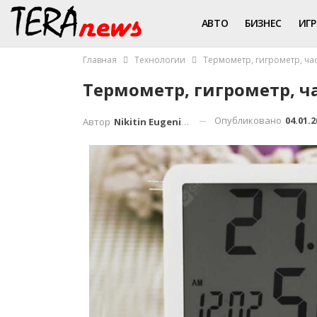
АВТО
БИЗНЕС
ИГ
Главная
Технологии
Термометр, гигрометр, ча
Термометр, гигрометр, ч
Опубликовано
04.01.2
Автор
Nikitin Eugenius