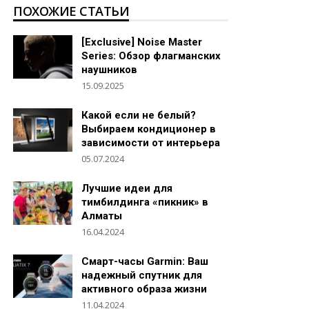
ПОХОЖИЕ СТАТЬИ
[Exclusive] Noise Master
Series: Обзор флагманских
наушников
15.09.2025
Какой если не белый?
Выбираем кондиционер в
зависимости от интерьера
05.07.2024
Лучшие идеи для
тимбилдинга «пикник» в
Алматы
16.04.2024
Смарт-часы Garmin: Ваш
надежный спутник для
активного образа жизни
11.04.2024