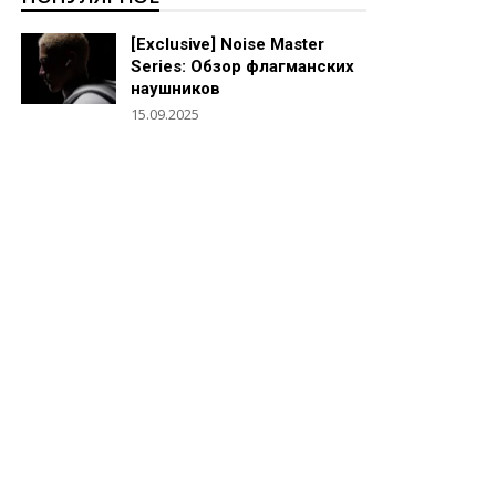
[Exclusive] Noise Master
Series: Обзор флагманских
наушников
15.09.2025