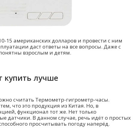
0-15 американских долларов и провести с ним
плуатации даст ответы на все вопросы. Даже с
понятны взрослым и детям.
т купить лучше
ожно считать Термометр-гигрометр-часы.
ем, что это продукция из Китая. Но, в
цией, функционал тот же. Нет только
 датчики. В данном случае, речь идёт о простых
способного просчитывать погоду наперёд.