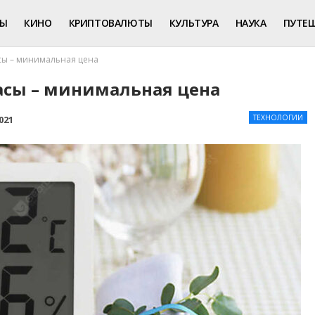
РЫ
КИНО
КРИПТОВАЛЮТЫ
КУЛЬТУРА
НАУКА
ПУТЕ
сы – минимальная цена
асы – минимальная цена
ТЕХНОЛОГИИ
021