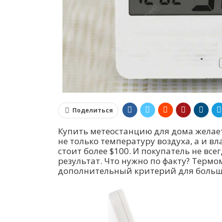
Поделиться
Купить метеостанцию для дома желает
не только температуру воздуха, а и 
стоит более $100. И покупатель не вс
результат. Что нужно по факту? Термо
дополнительный критерий для больш