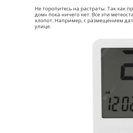
Не торопитесь на растраты. Так как 
дом» пока ничего нет. Все эти метеос
хлопот. Например, с размещением да
улице.