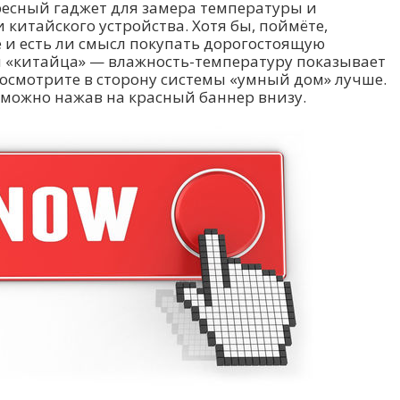
ресный гаджет для замера температуры и
 китайского устройства. Хотя бы, поймёте,
 и есть ли смысл покупать дорогостоящую
и «китайца» — влажность-температуру показывает
посмотрите в сторону системы «умный дом» лучше.
 можно нажав на красный баннер внизу.