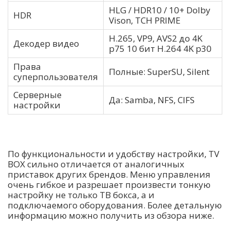
HLG / HDR10 / 10+ Dolby
HDR
Vison, TCH PRIME
H.265, VP9, ​​AVS2 до 4K
Декодер видео
p75 10 бит H.264 4K p30
Права
Полные: SuperSU, Silent
суперпользователя
Серверные
Да: Samba, NFS, CIFS
настройки
По функциональности и удобству настройки, TV
BOX сильно отличается от аналогичных
приставок других брендов. Меню управления
очень гибкое и разрешает произвести тонкую
настройку не только ТВ бокса, а и
подключаемого оборудования. Более детальную
информацию можно получить из обзора ниже.