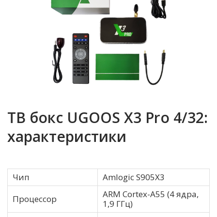
ТВ бокс UGOOS X3 Pro 4/32:
характеристики
Чип
Amlogic S905X3
ARM Cortex-A55 (4 ядра,
Процессор
1,9 ГГц)