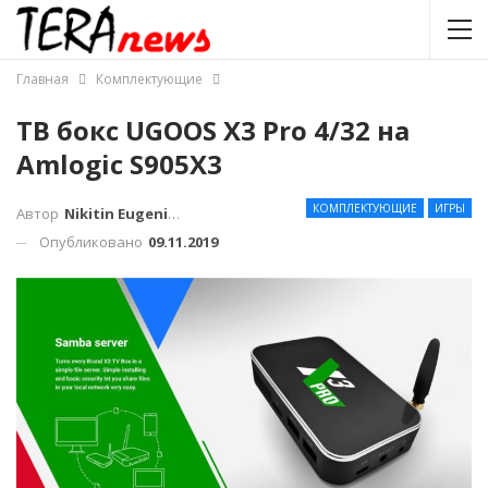
Главная
Комплектующие
ТВ бокс UGOOS X3 Pro 4/32 на
Amlogic S905X3
КОМПЛЕКТУЮЩИЕ
ИГРЫ
Автор
Nikitin Eugenius
Опубликовано
09.11.2019