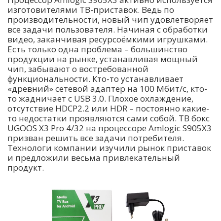
изготовителями ТВ-приставок. Ведь по
производительности, новый чип удовлетворяет
все задачи пользователя. Начиная с обработки
видео, заканчивая ресурсоёмкими игрушками.
Есть только одна проблема – большинство
продукции на рынке, устанавливая мощный
чип, забывают о востребованной
функциональности. Кто-то устанавливает
«древний» сетевой адаптер на 100 Мбит/с, кто-
то жадничает с USB 3.0. Плохое охлаждение,
отсутствие HDCP2.2 или HDR – постоянно какие-
то недостатки проявляются сами собой. ТВ бокс
UGOOS X3 Pro 4/32 на процессоре Amlogic S905X3
призван решить все задачи потребителя.
Технологи компании изучили рынок приставок
и предложили весьма привлекательный
продукт.