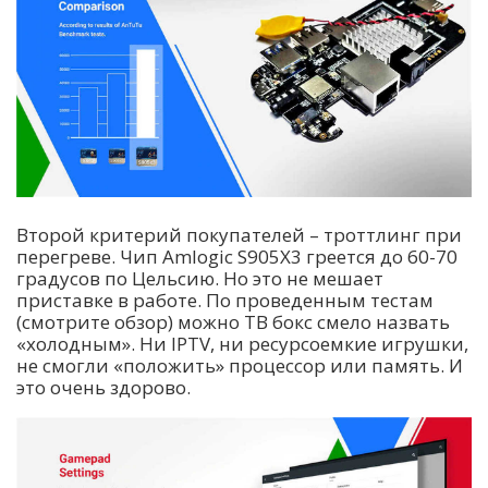
Второй критерий покупателей – троттлинг при
перегреве. Чип Amlogic S905X3 греется до 60-70
градусов по Цельсию. Но это не мешает
приставке в работе. По проведенным тестам
(смотрите обзор) можно ТВ бокс смело назвать
«холодным». Ни IPTV, ни ресурсоемкие игрушки,
не смогли «положить» процессор или память. И
это очень здорово.