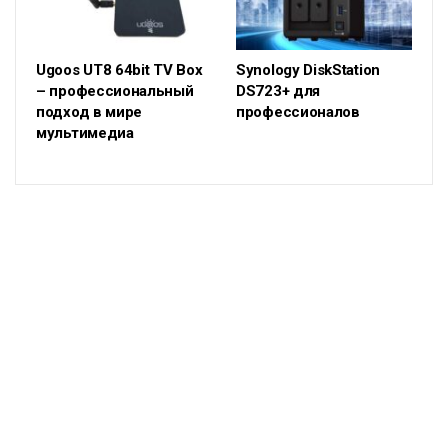
Ugoos UT8 64bit TV Box
Synology DiskStation
– профессиональный
DS723+ для
подход в мире
профессионалов
мультимедиа