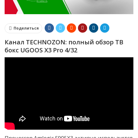
Поделиться
Канал TECHNOZON: полный обзор ТВ
бокс UGOOS X3 Pro 4/32
Процессор Amlogic S905X3 активно используется