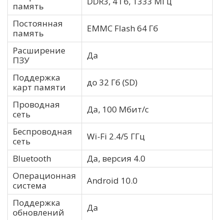
DDR3, 4 Гб, 1333 МГц
память
Постоянная
EMMC Flash 64 Гб
память
Расширение
Да
ПЗУ
Поддержка
до 32 Гб (SD)
карт памяти
Проводная
Да, 100 Мбит/с
сеть
Беспроводная
Wi-Fi 2.4/5 ГГц
сеть
Bluetooth
Да, версия 4.0
Операционная
Android 10.0
система
Поддержка
Да
обновлений