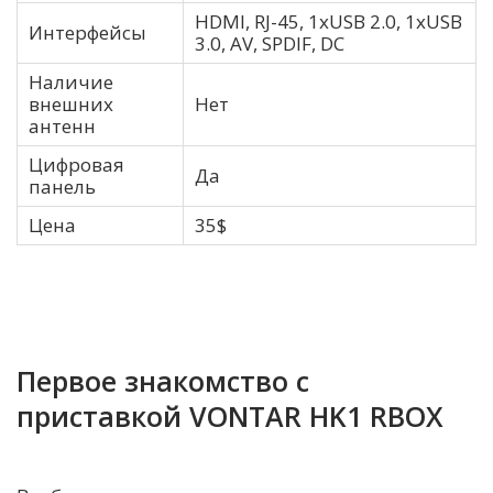
HDMI, RJ-45, 1xUSB 2.0, 1хUSB
Интерфейсы
3.0, AV, SPDIF, DC
Наличие
внешних
Нет
антенн
Цифровая
Да
панель
Цена
35$
Первое знакомство с
приставкой VONTAR HK1 RBOX