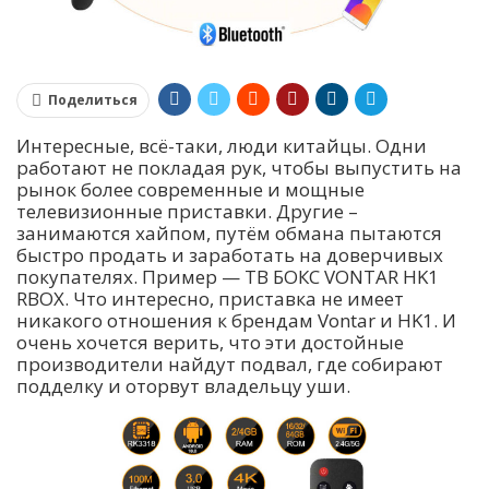
Поделиться
Интересные, всё-таки, люди китайцы. Одни
работают не покладая рук, чтобы выпустить на
рынок более современные и мощные
телевизионные приставки. Другие –
занимаются хайпом, путём обмана пытаются
быстро продать и заработать на доверчивых
покупателях. Пример — ТВ БОКС VONTAR HK1
RBOX. Что интересно, приставка не имеет
никакого отношения к брендам Vontar и HK1. И
очень хочется верить, что эти достойные
производители найдут подвал, где собирают
подделку и оторвут владельцу уши.