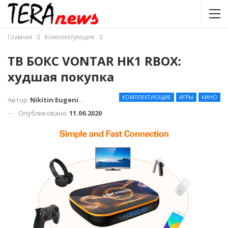
Главная
Комплектующие
ТВ БОКС VONTAR HK1 RBOX:
худшая покупка
КОМПЛЕКТУЮЩИЕ
ИГРЫ
КИНО
Автор
Nikitin Eugenius
Опубликовано
11.06.2020