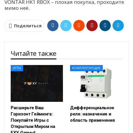
VONTAR HK1 RBOX – плохая покупка, проходите
мимо неё.
Поделиться
Читайте также
ИГРЫ
КОМПЛЕКТУЮЩИЕ
Расширьте Ваш
Дифференциальное
Горизонт Гейминга:
реле: назначение и
Покупайте Игры с
область применения
Открытым Миром на
FXY Games!