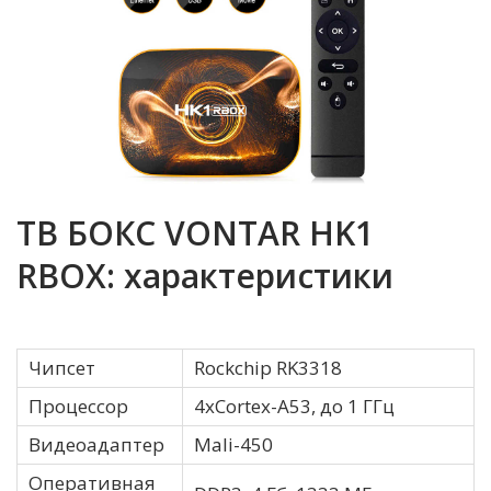
ТВ БОКС VONTAR HK1
RBOX: характеристики
Чипсет
Rockchip RK3318
Процессор
4хCortex-A53, до 1 ГГц
Видеоадаптер
Mali-450
Оперативная