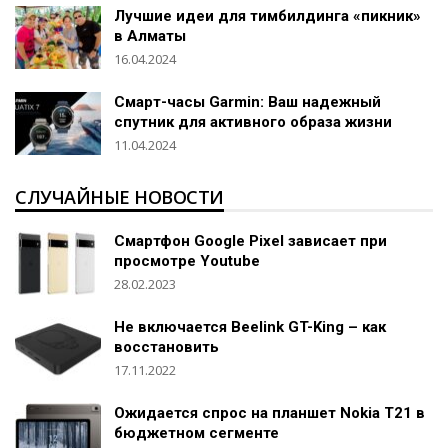
Лучшие идеи для тимбилдинга «пикник»
в Алматы
16.04.2024
Смарт-часы Garmin: Ваш надежный
спутник для активного образа жизни
11.04.2024
СЛУЧАЙНЫЕ НОВОСТИ
Смартфон Google Pixel зависает при
просмотре Youtube
28.02.2023
Не включается Beelink GT-King – как
восстановить
17.11.2022
Ожидается спрос на планшет Nokia T21 в
бюджетном сегменте