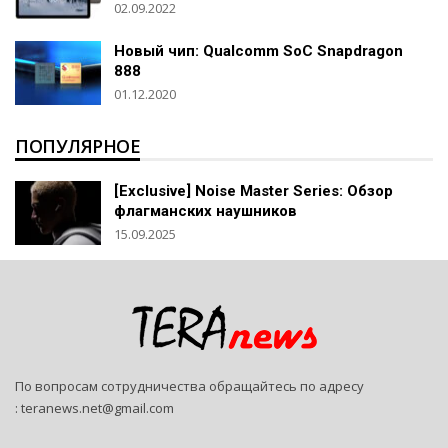
02.09.2022
Новый чип: Qualcomm SoC Snapdragon
888
01.12.2020
ПОПУЛЯРНОЕ
[Exclusive] Noise Master Series: Обзор
флагманских наушников
15.09.2025
По вопросам сотрудничества обращайтесь по адресу
:
teranews.net@gmail.com