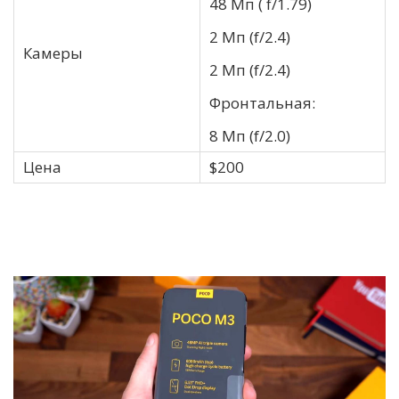
48 Мп ( f/1.79)
2 Мп (f/2.4)
Камеры
2 Мп (f/2.4)
Фронтальная:
8 Мп (f/2.0)
Цена
$200