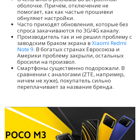
оболочке. Причём, отключение не
помогает, как как частые прошивки
обнуляют настройки.
Часто приходят обновления, которые без
спроса закачиваются по 3G/4G каналу.
Производитель так и не решил проблему с
заводским браком экрана в
Xiaomi Redmi
Note 9
. В богатых странах Евросоюза и
Америки проблему закрыли, остальных
бросили на произвол.
Смартфоны существенно подорожали. В
сравнении с аналогами (ZTE, например,
ничем не хуже), покупатель сильно
переплачивает за название бренда.