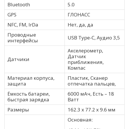
Bluetooth
5.0
GPS
ГЛОНАСС
NFC, FM, IrDa
Нет, да, да
Проводные
USB Type-C, Аудио 3,5
интерфейсы
Акселерометр,
Датчик
Датчики
приближения,
Компас
Материал корпуса,
Пластик, Сканер
защита
отпечатка пальцев,
Ёмкость батареи,
6000 мАч, Есть – 18
быстрая зарядка
Ватт
Размеры
162.3 x 77.2 x 9.6 мм
Основная: