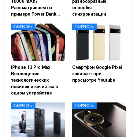
10000 mAh?
разнообразные
Рассматриваем на
способы
примере Power Bank…
синхронизации
СМАРТФОНЫ
СМАРТФОНЫ
iPhone 13 Pro Max:
Смартфон Google Pixel
Воплощение
зависает при
технологических
просмотре Youtube
новинок и качества в
одном устройстве
СМАРТФОНЫ
СМАРТФОНЫ