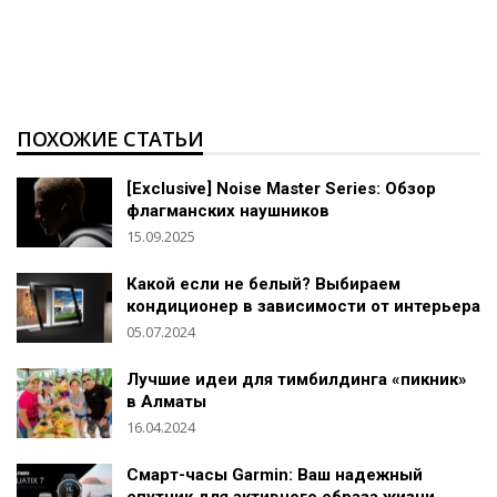
ПОХОЖИЕ СТАТЬИ
[Exclusive] Noise Master Series: Обзор
флагманских наушников
15.09.2025
Какой если не белый? Выбираем
кондиционер в зависимости от интерьера
05.07.2024
Лучшие идеи для тимбилдинга «пикник»
в Алматы
16.04.2024
Смарт-часы Garmin: Ваш надежный
спутник для активного образа жизни