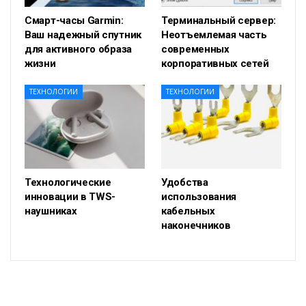
Смарт-часы Garmin:
Терминальный сервер:
Ваш надежный спутник
Неотъемлемая часть
для активного образа
современных
жизни
корпоративных сетей
ТЕХНОЛОГИИ
ТЕХНОЛОГИИ
Технологические
Удобства
инновации в TWS-
использования
наушниках
кабельных
наконечников