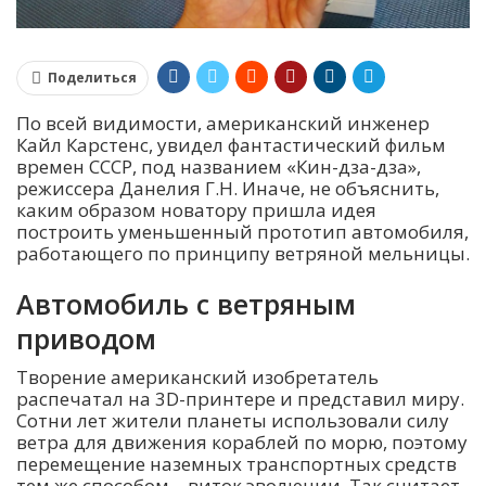
Поделиться
По всей видимости, американский инженер
Кайл Карстенс, увидел фантастический фильм
времен СССР, под названием «Кин-дза-дза»,
режиссера Данелия Г.Н. Иначе, не объяснить,
каким образом новатору пришла идея
построить уменьшенный прототип автомобиля,
работающего по принципу ветряной мельницы.
Автомобиль с ветряным
приводом
Творение американский изобретатель
распечатал на 3D-принтере и представил миру.
Сотни лет жители планеты использовали силу
ветра для движения кораблей по морю, поэтому
перемещение наземных транспортных средств
тем же способом – виток эволюции. Так считает