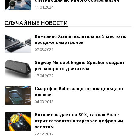
11.04.2024
СЛУЧАЙНЫЕ НОВОСТИ
Компания Xiaomi взлетела на 3 место по
продаже смартфонов
07.03.2021
Segway Ninebot Engine Speaker создает
рев мощного двигателя
17.04.2022
Смартфон Katim защитит владельца от
слежки
04.03.2018
Биткоин падает на 30%, так как Уолл-
стрит готовится к торговле цифровым
золотом
22.12.2017