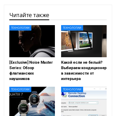
Читайте также
ТЕХНОЛОГИИ
ТЕХНОЛОГИИ
[Exclusive] Noise Master
Какой если не белый?
Series: Обзор
Выбираем кондиционер
флагманских
в зависимости от
наушников
интерьера
ТЕХНОЛОГИИ
ТЕХНОЛОГИИ