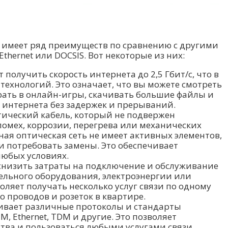
 имеет ряд преимуществ по сравнению с другими
Ethernet или DOCSIS. Вот некоторые из них:
 получить скорость интернета до 2,5 Гбит/с, что в
технологий. Это означает, что вы можете смотреть
рать в онлайн-игры, скачивать большие файлы и
 интернета без задержек и прерываний.
тический кабель, который не подвержен
омех, коррозии, перегрева или механических
ная оптическая сеть не имеет активных элементов,
и потребовать замены. Это обеспечивает
любых условиях.
снизить затраты на подключение и обслуживание
ительного оборудования, электроэнергии или
оляет получать несколько услуг связи по одному
о проводов и розеток в квартире.
ивает различные протоколы и стандарты
M, Ethernet, TDM и другие. Это позволяет
тва и пользоваться любыми услугами связи,