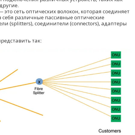
другие.
) — это сеть оптических волокон, которая соединяет
в себя различные пассивные оптические
и (splitters), соединители (connectors), адаптеры
редставить так: