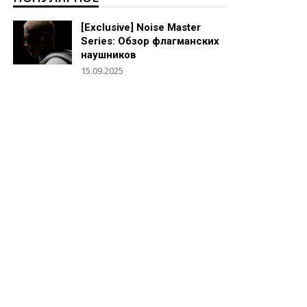
[Exclusive] Noise Master
Series: Обзор флагманских
наушников
15.09.2025