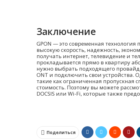
Заключение
GPON — это современная технология 
высокую скорость, надежность, эконо
получать интернет, телевидение и те
прокладывается прямо в квартиру або
нужно выбрать подходящего провайде
ONT и подключить свои устройства. О
такие как ограниченная пропускная с
стоимость. Поэтому вы можете рассмот
DOCSIS или Wi-Fi, которые также пре
Поделиться