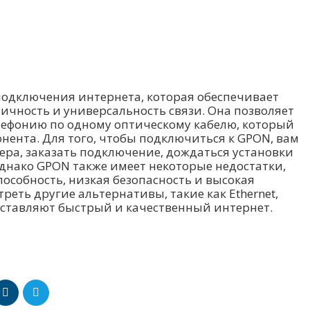
подключения интернета, которая обеспечивает
мичность и универсальность связи. Она позволяет
лефонию по одному оптическому кабелю, который
нента. Для того, чтобы подключиться к GPON, вам
ра, заказать подключение, дождаться установки
днако GPON также имеет некоторые недостатки,
пособность, низкая безопасность и высокая
реть другие альтернативы, такие как Ethernet,
доставляют быстрый и качественный интернет.