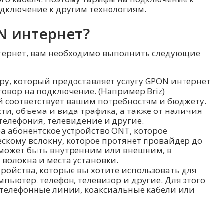
одключение к другим технологиям.
N интернет?
тернет, вам необходимо выполнить следующие
ру, который предоставляет услугу GPON интернет
говор на подключение. (Например Briz)
 соответствует вашим потребностям и бюджету.
ти, объема и вида трафика, а также от наличия
телефония, телевидение и другие.
а абонентское устройство ONT, которое
скому волокну, которое протянет провайдер до
может быть внутренним или внешним, в
 волокна и места установки.
ройства, которые вы хотите использовать для
омпьютер, телефон, телевизор и другие. Для этого
, телефонные линии, коаксиальные кабели или