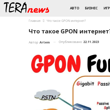
АВТО
БИЗНЕС
ИГ
Главная
Что такое GPON интернет?
Что такое GPON интернет
Опубликовано
22.11.2023
Автор
Artem