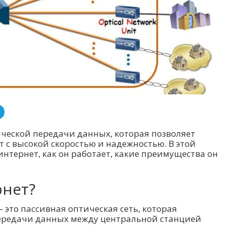
ческой передачи данных, которая позволяет
т с высокой скоростью и надежностью. В этой
интернет, как он работает, какие преимущества он
рнет?
 — это пассивная оптическая сеть, которая
передачи данных между центральной станцией