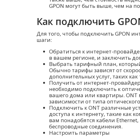
GPON могут быть выше, чем на п
Как подключить GPO
Для того, чтобы подключить GPON ин
шаги:
Обратиться к интернет-провайде
в вашем регионе, и заключить до
Выбрать тарифный план, который
Обычно тарифы зависят от скорос
дополнительных услуг, таких как 
Получить от интернет-провайдер
необходимо подключить к оптиче
вашего дома или квартиры. ONT 
зависимости от типа оптического
Подключить к ONT различные уст
доступа к интернету, такие как к
вам понадобятся кабели Ethernet
беспроводные соединения.
Настроить параметры