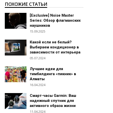
ПОХОЖИЕ СТАТЬИ
[Exclusive] Noise Master
Series: Обзор флагманских
наушников
15.09.2025
Какой если не белый?
Выбираем кондиционер в
зависимости от интерьера
05.07.2024
Лучшие идеи для
тимбилдинга «пикник» в
Алматы
16.04.2024
Смарт-часы Garmin: Ваш
надежный спутник для
активного образа жизни
11.04.2024