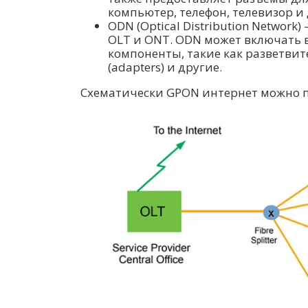
компьютер, телефон, телевизор и 
ODN (Optical Distribution Network
OLT и ONT. ODN может включать 
компоненты, такие как разветвител
(adapters) и другие.
Схематически GPON интернет можно п