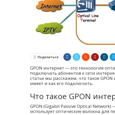
Поделиться
GPON интернет — это технология опти
подключать абонентов к сети интерне
статье мы расскажем, что такое GPON 
имеет и как его подключить.
Что такое GPON инте
GPON (Gigabit Passive Optical Network)
использует оптические волокна для 