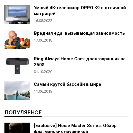
Умный 4K-телевизор OPPO K9 с отличной
матрицей
16.08.2022
Вредная еда, вызывающая зависимость
17.06.2018
Ring Always Home Cam: дрон-охранник за
250$
01.10.2020
Самый крутой бассейн в мире
11.06.2019
ПОПУЛЯРНОЕ
[Exclusive] Noise Master Series: Обзор
флагманских наушников