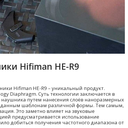
ки Hifiman HE-R9
ки Hifiman HE-R9 – уникальный продукт.
ogy Diaphragm. Суть технологии заключается в
 наушника путем нанесения слоёв наноразмерных
 заданным шаблонам различной формы. Тем самым,
ация. Это заметно влияет на звуковые
кцией предусматривается использование
ило добиться получения частотного диапазона от