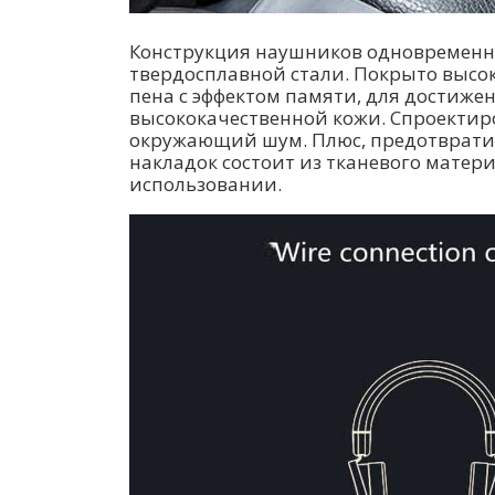
Конструкция наушников одновременно
твердосплавной стали. Покрыто высо
пена с эффектом памяти, для достиж
высококачественной кожи. Спроектир
окружающий шум. Плюс, предотвратить
накладок состоит из тканевого матер
использовании.