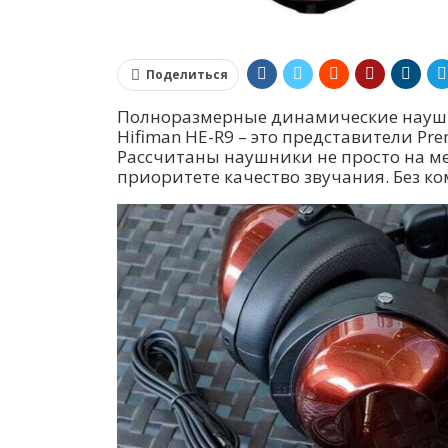
Поделиться
Полноразмерные динамические наушн
Hifiman HE-R9 – это представители Pr
Рассчитаны наушники не просто на ме
приоритете качество звучания. Без к