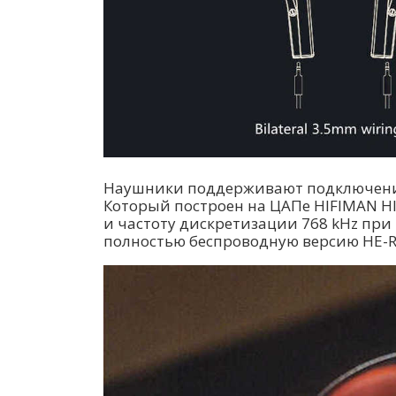
Наушники поддерживают подключение 
Который построен на ЦАПе HIFIMAN HI
и частоту дискретизации 768 kHz при
полностью беспроводную версию HE-R