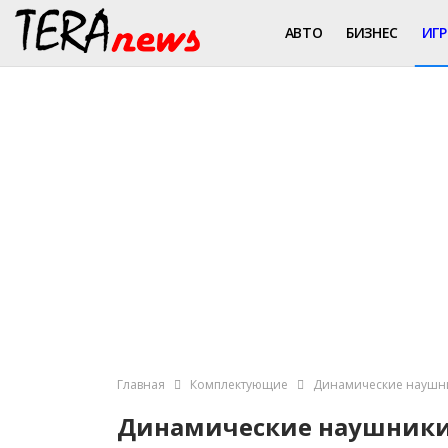
АВТО
БИЗНЕС
ИГ
Главная
Комплектующие
Динамические наушни
Динамические наушники 