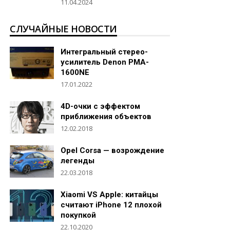
11.04.2024
СЛУЧАЙНЫЕ НОВОСТИ
Интегральный стерео-
усилитель Denon PMA-
1600NE
17.01.2022
4D-очки с эффектом
приближения объектов
12.02.2018
Opel Corsa — возрождение
легенды
22.03.2018
Xiaomi VS Apple: китайцы
считают iPhone 12 плохой
покупкой
22.10.2020