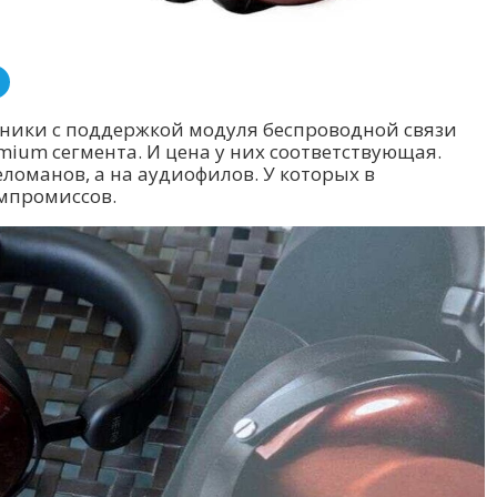
ики с поддержкой модуля беспроводной связи
emium сегмента. И цена у них соответствующая.
ломанов, а на аудиофилов. У которых в
омпромиссов.