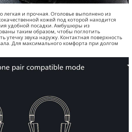
 легкая и прочная. Оголовье выполнено из
кокачественной кожей под которой находится
ения удобной посадки. Амбушюры из
ованы таким образом, чтобы поглотить
 утечку звука наружу. Контактная поверхность
иала. Для максимального комфорта при долгом