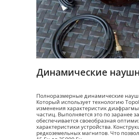
Динамические наушни
Полноразмерные динамические наушни
Который использует технологию Topol
изменения характеристик диафрагмы
частиц. Выполняется это по заранее
обеспечивается своеобразная оптимиз
характеристики устройства. Констру
редкоземельных магнитов. Что позвол