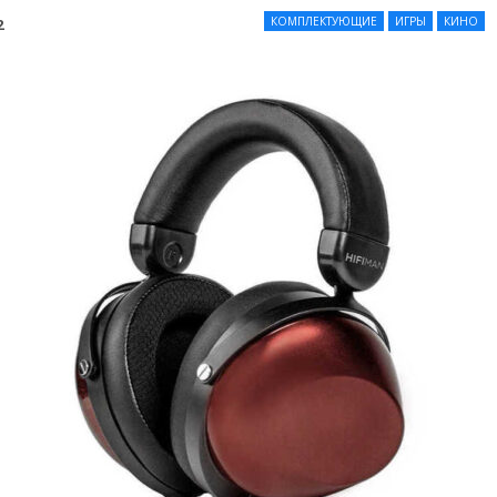
КОМПЛЕКТУЮЩИЕ
ИГРЫ
КИНО
2