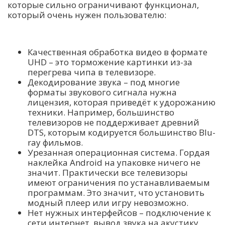
которые сильно ограничивают функционал,
который очень нужен пользователю:
Качественная обработка видео в формате
UHD – это торможение картинки из-за
перегрева чипа в телевизоре.
Декодирование звука – под многие
форматы звукового сигнала нужна
лицензия, которая приведёт к удорожанию
техники. Например, большинство
телевизоров не поддерживает древний
DTS, которым кодируется большинство Blu-
ray фильмов.
Урезанная операционная система. Гордая
наклейка Android на упаковке ничего не
значит. Практически все телевизоры
имеют ограничения по устанавливаемым
программам. Это значит, что установить
модный плеер или игру невозможно.
Нет нужных интерфейсов – подключение к
сети интернет, вывод звука на акустику