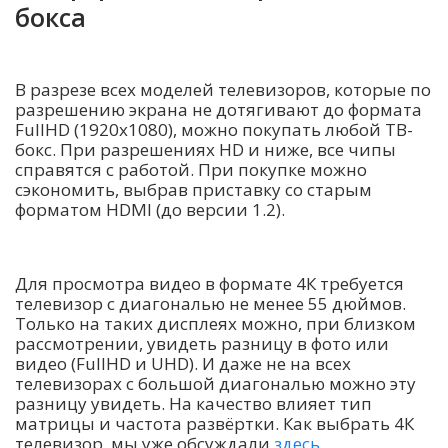
бокса
В разрезе всех моделей телевизоров, которые по
разрешению экрана не дотягивают до формата
FullHD (1920х1080), можно покупать любой ТВ-
бокс. При разрешениях HD и ниже, все чипы
справятся с работой. При покупке можно
сэкономить, выбрав приставку со старым
форматом HDMI (до версии 1.2).
Для просмотра видео в формате 4К требуется
телевизор с диагональю не менее 55 дюймов.
Только на таких дисплеях можно, при близком
рассмотрении, увидеть разницу в фото или
видео (FullHD и UHD). И даже не на всех
телевизорах с большой диагональю можно эту
разницу увидеть. На качество влияет тип
матрицы и частота развёртки. Как выбрать 4К
телевизор, мы уже обсуждали
здесь
.