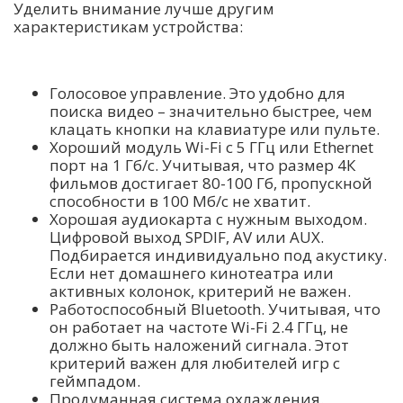
Уделить внимание лучше другим
характеристикам устройства:
Голосовое управление. Это удобно для
поиска видео – значительно быстрее, чем
клацать кнопки на клавиатуре или пульте.
Хороший модуль Wi-Fi с 5 ГГц или Ethernet
порт на 1 Гб/с. Учитывая, что размер 4К
фильмов достигает 80-100 Гб, пропускной
способности в 100 Мб/с не хватит.
Хорошая аудиокарта с нужным выходом.
Цифровой выход SPDIF, AV или AUX.
Подбирается индивидуально под акустику.
Если нет домашнего кинотеатра или
активных колонок, критерий не важен.
Работоспособный Bluetooth. Учитывая, что
он работает на частоте Wi-Fi 2.4 ГГц, не
должно быть наложений сигнала. Этот
критерий важен для любителей игр с
геймпадом.
Продуманная система охлаждения.