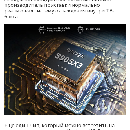
производитель приставки нормально
реализовал систему охлаждения внутри ТВ-
бокса.
Ещё один чип, который можно встретить на