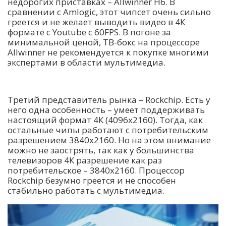
недорогих приставках – Allwinner H6. В
сравнении с Amlogic, этот чипсет очень сильно
греется и не желает выводить видео в 4К
формате с Youtube с 60FPS. В погоне за
минимальной ценой, ТВ-бокс на процессоре
Allwinner не рекомендуется к покупке многими
экспертами в области мультимедиа.
Третий представитель рынка – Rockchip. Есть у
него одна особенность – умеет поддерживать
настоящий формат 4К (4096х2160). Тогда, как
остальные чипы работают с потребительским
разрешением 3840х2160. Но на этом внимание
можно не заострять, так как у большинства
телевизоров 4К разрешение как раз
потребительское – 3840х2160. Процессор
Rockchip безумно греется и не способен
стабильно работать с мультимедиа.