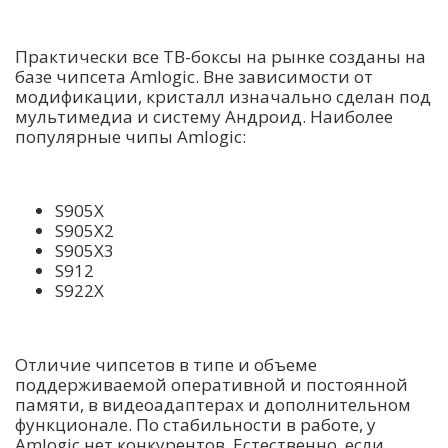
Практически все ТВ-боксы на рынке созданы на
базе чипсета Amlogic. Вне зависимости от
модификации, кристалл изначально сделан под
мультимедиа и систему Андроид. Наиболее
популярные чипы Amlogic:
S905X
S905X2
S905X3
S912
S922X
Отличие чипсетов в типе и объеме
поддерживаемой оперативной и постоянной
памяти, в видеоадаптерах и дополнительном
функционале. По стабильности в работе, у
Amlogic нет конкурентов. Естественно, если