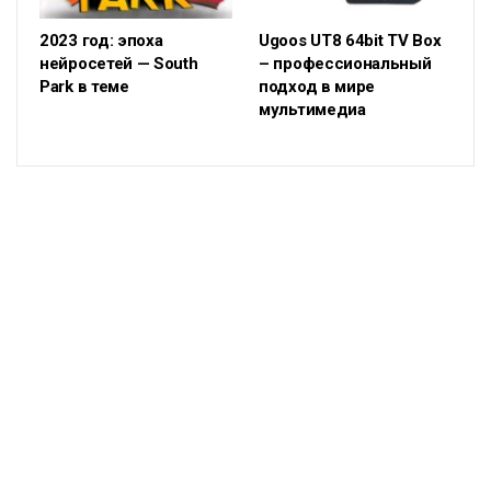
2023 год: эпоха
Ugoos UT8 64bit TV Box
нейросетей — South
– профессиональный
Park в теме
подход в мире
мультимедиа