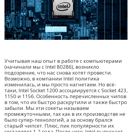
Учитывая наш опыт в работе с компьютерами
(начинали мы с Intel 80286), возникло
подозрение, что нас снова хотят провести.
Возможно, в компании Intel политика
изменилась, и мы просто нагнетаем. Но всё-
таки, Intel Socket 1200 ассоциируется с Socket 423,
1150 и 1156. Особенность перечисленных чипов
в том, что их быстро раскрутили и также быстро
забыли. Мы эти сокеты называем
промежуточными, так как в их производстве не
было супер-технологий, а за основу брался
старый чипсет. Плюс, пик популярности их
составляет 1-2 года. После чего, Intel выпускает