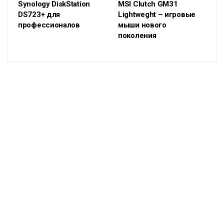
Synology DiskStation
MSI Clutch GM31
DS723+ для
Lightweght – игровые
профессионалов
мыши нового
поколения