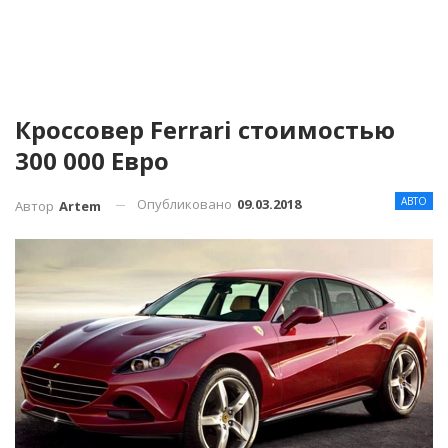
Кроссовер Ferrari стоимостью
300 000 Евро
АВТО
Опубликовано
09.03.2018
Автор
Artem