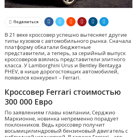
Поделиться
В 21 веке кроссовер успешно вытесняет другие
типы кузовов с автомобильного рынка. Сначала
платформу обкатали бюджетные
представители, а теперь, за серийный выпуск
кроссоверов взялись представители элитного
класса. У Lamborghini Urus и Bentley Bentayga
PHEV, в нише дорогостоящих автомобилей,
появился конкурент – Ferrari.
Кроссовер Ferrari стоимостью
300 000 Евро
По заявлениям главы компании, Серджио
Маркионне, новинка непременно порадует
поклонников. Ведь кроссовер получит
восьмицилиндровый бензиновый двигатель с
гибридной установкой. В гараже Ferrari – это