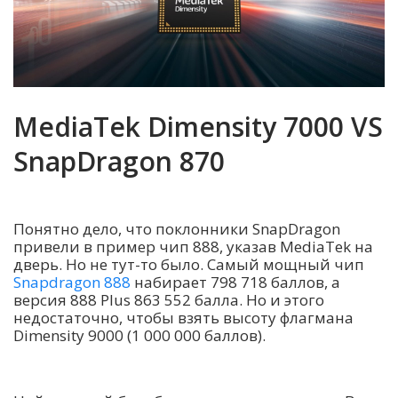
MediaTek Dimensity 7000 VS
SnapDragon 870
Понятно дело, что поклонники SnapDragon
привели в пример чип 888, указав MediaTek на
дверь. Но не тут-то было. Самый мощный чип
Snapdragon 888
набирает 798 718 баллов, а
версия 888 Plus 863 552 балла. Но и этого
недостаточно, чтобы взять высоту флагмана
Dimensity 9000 (1 000 000 баллов).