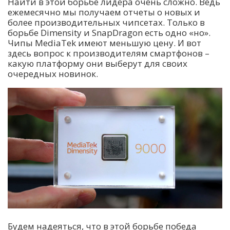
Найти в этой борьбе лидера очень сложно. Ведь
ежемесячно мы получаем отчеты о новых и
более производительных чипсетах. Только в
борьбе Dimensity и SnapDragon есть одно «но».
Чипы MediaTek имеют меньшую цену. И вот
здесь вопрос к производителям смартфонов –
какую платформу они выберут для своих
очередных новинок.
Будем надеяться, что в этой борьбе победа