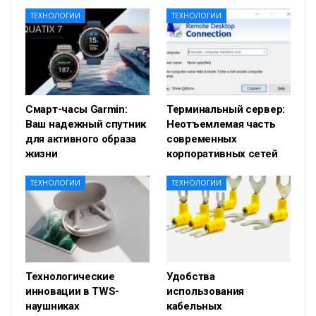
ТЕХНОЛОГИИ
ТЕХНОЛОГИИ
Смарт-часы Garmin:
Терминальный сервер:
Ваш надежный спутник
Неотъемлемая часть
для активного образа
современных
жизни
корпоративных сетей
ТЕХНОЛОГИИ
ТЕХНОЛОГИИ
Технологические
Удобства
инновации в TWS-
использования
наушниках
кабельных