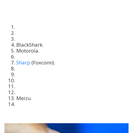
BlackShark.
Motorola.
Sharp
(Foxconn).
Meizu.