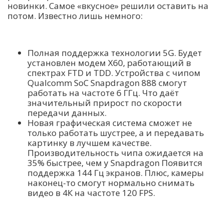
новинки. Самое «вкусное» решили оставить на
потом. Известно лишь немного:
Полная поддержка технологии 5G. Будет
установлен модем X60, работающий в
спектрах FTD и TDD. Устройства с чипом
Qualcomm SoC Snapdragon 888 смогут
работать на частоте 6 ГГц. Что даёт
значительный прирост по скорости
передачи данных.
Новая графическая система сможет не
только работать шустрее, а и передавать
картинку в лучшем качестве.
Производительность чипа ожидается на
35% быстрее, чем у Snapdragon Появится
поддержка 144 Гц экранов. Плюс, камеры
наконец-то смогут нормально снимать
видео в 4К на частоте 120 FPS.