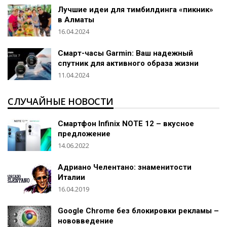
Лучшие идеи для тимбилдинга «пикник»
в Алматы
16.04.2024
Смарт-часы Garmin: Ваш надежный
спутник для активного образа жизни
11.04.2024
СЛУЧАЙНЫЕ НОВОСТИ
Смартфон Infinix NOTE 12 – вкусное
предложение
14.06.2022
Адриано Челентано: знаменитости
Италии
16.04.2019
Google Chrome без блокировки рекламы –
нововведение