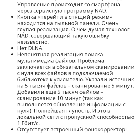
Управление происходит со смартфона
через сервисную программу NAD.
Кнопка «перейти в спящий режим»
находится на тыльной панели. Очень
глупая реализация. О чём думал технолог
NAD, совершающий такую ошибку,
неизвестно.
Нет DLNA.
Непонятная реализация поиска
мультимедиа файлов. Проблема
заключается в обязательном сканировании
с нуля всех файлов в подключаемой
библиотеке к усилителю. Указали источник
на 5 тысяч файлов – сканирование 5 минут.
Добавили ещё 5 тысяч файлов –
сканирование 10 минут (так как
выполняется обновление информации с
нуля). Полнейшая глупость. И это в
локальной сети с пропускной способностью
1 Гбит/с.
Отсутствует встроенный фонокорректор!