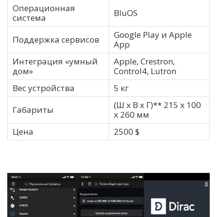
Операционная
BluOS
система
Google Play и Apple
Поддержка сервисов
App
Интеграция «умный
Apple, Crestron,
дом»
Control4, Lutron
Вес устройства
5 кг
(Ш x В x Г)** 215 x 100
Габариты
x 260 мм
Цена
2500 $