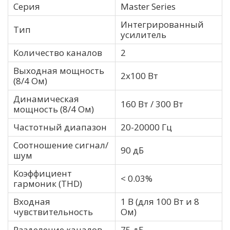
Серия
Master Series
Интегрированный
Тип
усилитель
Количество каналов
2
Выходная мощность
2х100 Вт
(8/4 Ом)
Динамическая
160 Вт / 300 Вт
мощность (8/4 Ом)
Частотный диапазон
20-20000 Гц
Соотношение сигнал/
90 дБ
шум
Коэффициент
< 0.03%
гармоник (THD)
Входная
1 В (для 100 Вт и 8
чувствительность
Ом)
Разделение каналов
75 дБ