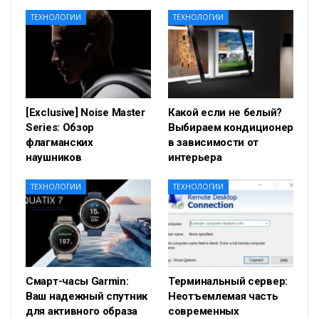
ТЕХНОЛОГИИ
ТЕХНОЛОГИИ
[Exclusive] Noise Master
Какой если не белый?
Series: Обзор
Выбираем кондиционер
флагманских
в зависимости от
наушников
интерьера
ТЕХНОЛОГИИ
ТЕХНОЛОГИИ
Смарт-часы Garmin:
Терминальный сервер:
Ваш надежный спутник
Неотъемлемая часть
для активного образа
современных