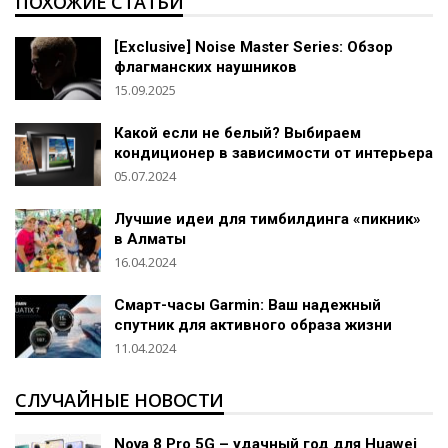
ПОХОЖИЕ СТАТЬИ
[Exclusive] Noise Master Series: Обзор
флагманских наушников
15.09.2025
Какой если не белый? Выбираем
кондиционер в зависимости от интерьера
05.07.2024
Лучшие идеи для тимбилдинга «пикник»
в Алматы
16.04.2024
Смарт-часы Garmin: Ваш надежный
спутник для активного образа жизни
11.04.2024
СЛУЧАЙНЫЕ НОВОСТИ
Nova 8 Pro 5G – удачный год для Huawei