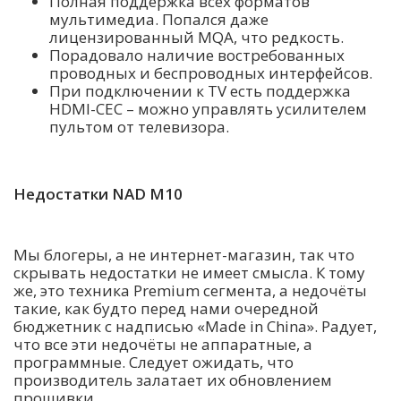
Полная поддержка всех форматов
мультимедиа. Попался даже
лицензированный MQA, что редкость.
Порадовало наличие востребованных
проводных и беспроводных интерфейсов.
При подключении к TV есть поддержка
HDMI-CEC – можно управлять усилителем
пультом от телевизора.
Недостатки NAD M10
Мы блогеры, а не интернет-магазин, так что
скрывать недостатки не имеет смысла. К тому
же, это техника Premium сегмента, а недочёты
такие, как будто перед нами очередной
бюджетник с надписью «Made in China». Радует,
что все эти недочёты не аппаратные, а
программные. Следует ожидать, что
производитель залатает их обновлением
прошивки.