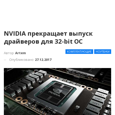
NVIDIA прекращает выпуск
драйверов для 32-bit ОС
КОМПЛЕКТУЮЩИЕ
НОУТБУКИ
Автор
Artem
Опубликовано
27.12.2017