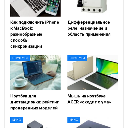
Как подключить iPhone
Дифференциальное
к MacBook:
реле: назначение и
разнообразные
область применения
способы
синхронизации
НОУТБУКИ
НОУТБУКИ
Ноутбук для
Мышь на ноутбуке
дистанционки: рейтинг
ACER «сходит с ума»
проверенных моделей
КИНО
КИНО