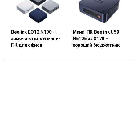
Beelink EQ12 N100 –
Мини-ПК Beelink U59
замечательный мини-
N5105 за $170 –
ПК для офиса
хороший бюджетник