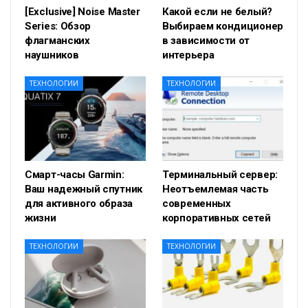
[Exclusive] Noise Master
Какой если не белый?
Series: Обзор
Выбираем кондиционер
флагманских
в зависимости от
наушников
интерьера
ТЕХНОЛОГИИ
ТЕХНОЛОГИИ
Смарт-часы Garmin:
Терминальный сервер:
Ваш надежный спутник
Неотъемлемая часть
для активного образа
современных
жизни
корпоративных сетей
ТЕХНОЛОГИИ
ТЕХНОЛОГИИ