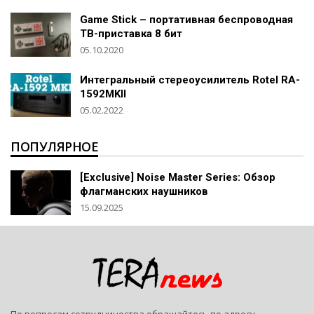
Game Stick – портативная беспроводная
ТВ-приставка 8 бит
05.10.2020
Интегральный стереоусилитель Rotel RA-
1592MKII
05.02.2022
ПОПУЛЯРНОЕ
[Exclusive] Noise Master Series: Обзор
флагманских наушников
15.09.2025