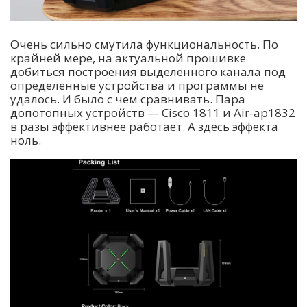
Очень сильно смутила функциональность. По
крайней мере, на актуальной прошивке
добиться построения выделенного канала под
определённые устройства и программы не
удалось. И было с чем сравнивать. Пара
допотопных устройств — Cisco 1811 и Air-ap1832
в разы эффективнее работает. А здесь эффекта
ноль.