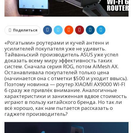
Поделиться
«Рогатыми» роутерами и кучей антенн и
усилителей покупателя уже не удивить.
Тайваньский производитель ASUS уже успел
доказать всему миру эффективность таких
систем. Сначала серия ROG, потом AiMesh AX.
Останавливала покупателей только цена
(начинается она с отметки $500 и уходит ввысь).
Поэтому новинка — роутер XIAOMI AX9000 WI-FI
6 сразу же привлёк внимание. Аналогичные
характеристики и заниженная вдвое стоимость
играют в пользу китайского бренда. Но так ли
всё хорошо, как нам пытается рассказать о
гаджете производитель?