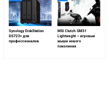
Synology DiskStation
MSI Clutch GM31
DS723+ для
Lightweght – игровые
профессионалов
мыши нового
поколения