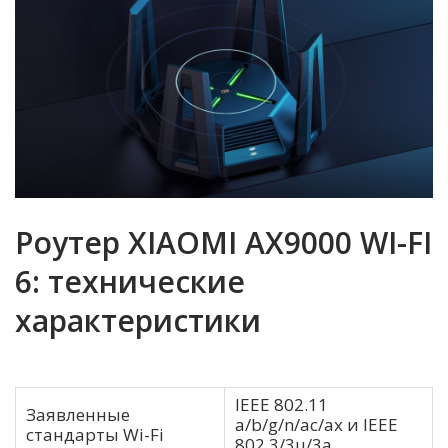
Роутер XIAOMI AX9000 WI-FI
6: технические
характеристики
IEEE 802.11
Заявленные
a/b/g/n/ac/ax и IEEE
стандарты Wi-Fi
802.3/3u/3a