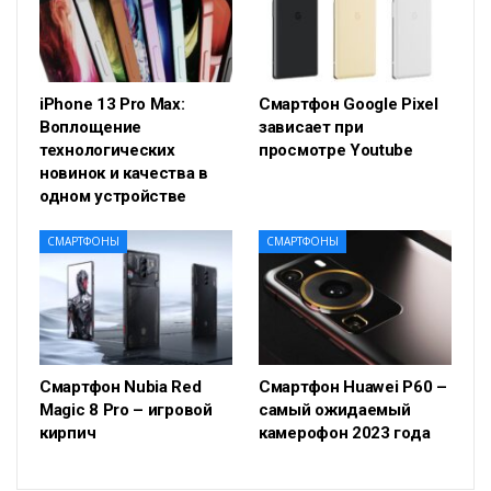
iPhone 13 Pro Max:
Смартфон Google Pixel
Воплощение
зависает при
технологических
просмотре Youtube
новинок и качества в
одном устройстве
СМАРТФОНЫ
СМАРТФОНЫ
Смартфон Nubia Red
Смартфон Huawei P60 –
Magic 8 Pro – игровой
самый ожидаемый
кирпич
камерофон 2023 года