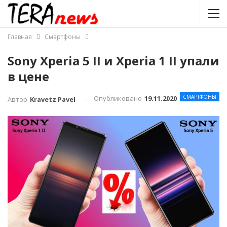
Главная
Смартфоны
Sony Xperia 5 II и Xperia 1 II упали
в цене
СМАРТФОНЫ
Опубликовано
19.11.2020
Автор
Kravetz Pavel