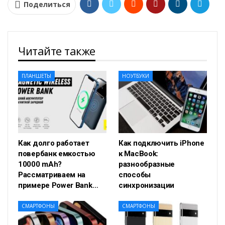
Поделиться
Читайте также
ПЛАНШЕТЫ
НОУТБУКИ
Как долго работает
Как подключить iPhone
повербанк емкостью
к MacBook:
10000 mAh?
разнообразные
Рассматриваем на
способы
примере Power Bank…
синхронизации
СМАРТФОНЫ
СМАРТФОНЫ