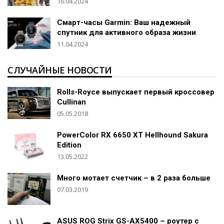
16.04.2024
Смарт-часы Garmin: Ваш надежный
спутник для активного образа жизни
11.04.2024
СЛУЧАЙНЫЕ НОВОСТИ
Rolls-Royce выпускает первый кроссовер
Cullinan
05.05.2018
PowerColor RX 6650 XT Hellhound Sakura
Edition
13.05.2022
Много мотает счетчик – в 2 раза больше
07.03.2019
ASUS ROG Strix GS-AX5400 – роутер с