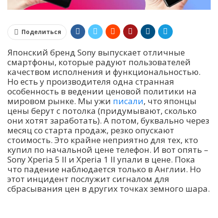
Поделиться
Японский бренд Sony выпускает отличные
смартфоны, которые радуют пользователей
качеством исполнения и функциональностью.
Но есть у производителя одна странная
особенность в ведении ценовой политики на
мировом рынке. Мы ужи
писали
, что японцы
цены берут с потолка (придумывают, сколько
они хотят заработать). А потом, буквально через
месяц со старта продаж, резко опускают
стоимость. Это крайне неприятно для тех, кто
купил по начальной цене телефон. И вот опять –
Sony Xperia 5 II и Xperia 1 II упали в цене. Пока
что падение наблюдается только в Англии. Но
этот инцидент послужит сигналом для
сбрасывания цен в других точках земного шара.