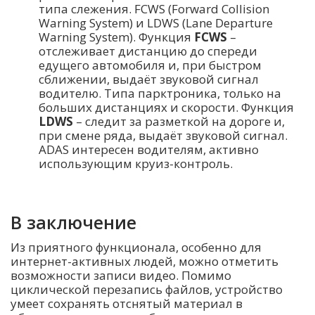
типа слежения. FCWS (Forward Collision
Warning System) и LDWS (Lane Departure
Warning System). Функция
FCWS
–
отслеживает дистанцию до спереди
едущего автомобиля и, при быстром
сближении, выдаёт звуковой сигнал
водителю. Типа парктроника, только на
больших дистанциях и скорости. Функция
LDWS
– следит за разметкой на дороге и,
при смене ряда, выдаёт звуковой сигнал.
ADAS интересен водителям, активно
использующим круиз-контроль.
В заключение
Из приятного функционала, особенно для
интернет-активных людей, можно отметить
возможности записи видео. Помимо
циклической перезапись файлов, устройство
умеет сохранять отснятый материал в