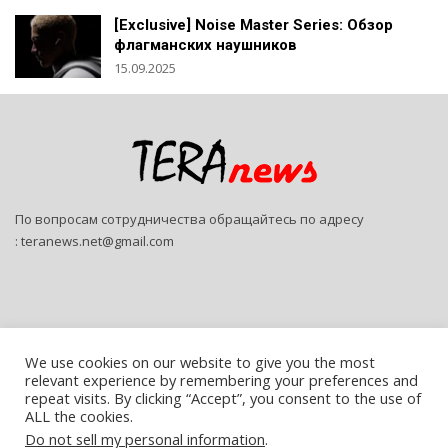
[Exclusive] Noise Master Series: Обзор
флагманских наушников
15.09.2025
По вопросам сотрудничества обращайтесь по адресу
:
teranews.net@gmail.com
We use cookies on our website to give you the most
relevant experience by remembering your preferences and
© 2026 - Teranews. All Rights Reserved.
repeat visits. By clicking “Accept”, you consent to the use of
ALL the cookies.
Website Design:
SitePro
Do not sell my personal information
.