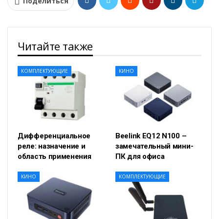
Поделиться
Читайте также
КОМПЛЕКТУЮЩИЕ
КИНО
Дифференциальное
Beelink EQ12 N100 –
реле: назначение и
замечательный мини-
область применения
ПК для офиса
КИНО
КОМПЛЕКТУЮЩИЕ