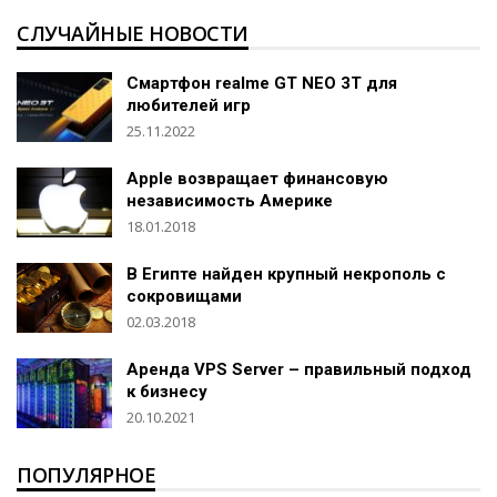
СЛУЧАЙНЫЕ НОВОСТИ
Смартфон realme GT NEO 3T для
любителей игр
25.11.2022
Apple возвращает финансовую
независимость Америке
18.01.2018
В Египте найден крупный некрополь с
сокровищами
02.03.2018
Аренда VPS Server – правильный подход
к бизнесу
20.10.2021
ПОПУЛЯРНОЕ