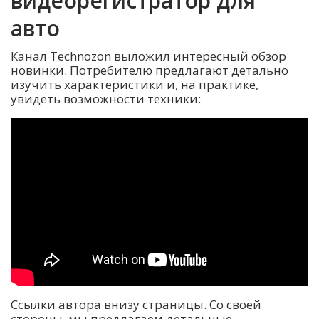
видеорегистратор для
авто
Канал Technozon выложил интересный обзор
новинки. Потребителю предлагают детально
изучить характеристики и, на практике,
увидеть возможности техники:
Ссылки автора внизу страницы. Со своей
стороны, мы предлагаем детальные