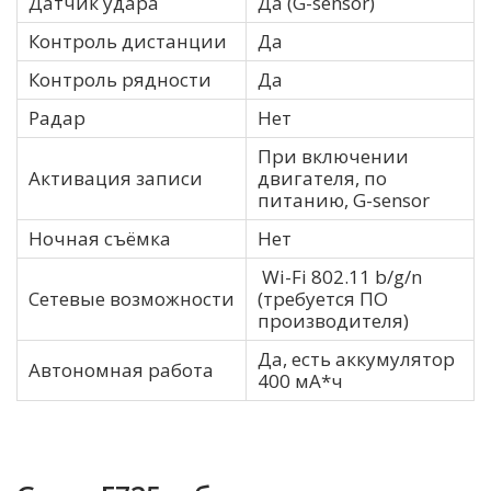
Датчик удара
Да (G-sensor)
Контроль дистанции
Да
Контроль рядности
Да
Радар
Нет
При включении
Активация записи
двигателя, по
питанию, G-sensor
Ночная съёмка
Нет
Wi-Fi 802.11 b/g/n
Сетевые возможности
(требуется ПО
производителя)
Да, есть аккумулятор
Автономная работа
400 мА*ч