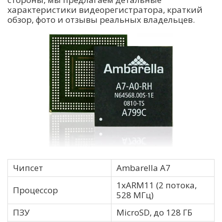
характеристики видеорегистратора, краткий
обзор, фото и отзывы реальных владельцев.
Чипсет
Ambarella А7
1хARM11 (2 потока,
Процессор
528 МГц)
ПЗУ
MicroSD, до 128 ГБ