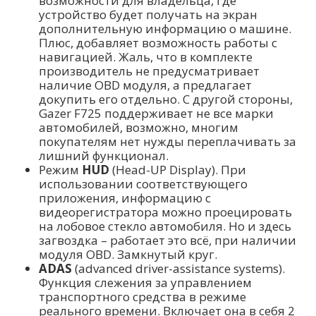
возможности для владельца, где
устройство будет получать на экран
дополнительную информацию о машине.
Плюс, добавляет возможность работы с
навигацией. Жаль, что в комплекте
производитель не предусматривает
наличие OBD модуля, а предлагает
докупить его отдельно. С другой стороны,
Gazer F725 поддерживает не все марки
автомобилей, возможно, многим
покупателям нет нужды переплачивать за
лишний функционал.
Режим
HUD
(Head-UP Display). При
использовании соответствующего
приложения, информацию с
видеорегистратора можно проецировать
на лобовое стекло автомобиля. Но и здесь
загвоздка – работает это всё, при наличии
модуля OBD. Замкнутый круг.
ADAS
(advanced driver-assistance systems).
Функция слежения за управлением
транспортного средства в режиме
реального времени. Включает она в себя 2