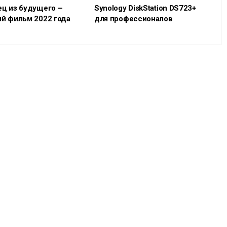
ц из будущего –
Synology DiskStation DS723+
й фильм 2022 года
для профессионалов