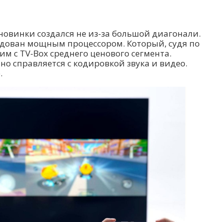
 новинки создался не из-за большой диагонали.
рудован мощным процессором. Который, судя по
им с TV-Box среднего ценового сегмента.
о справляется с кодировкой звука и видео.
.