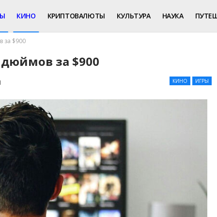
РЫ
КИНО
КРИПТОВАЛЮТЫ
КУЛЬТУРА
НАУКА
ПУТЕ
в за $900
5 дюймов за $900
КИНО
ИГРЫ
1