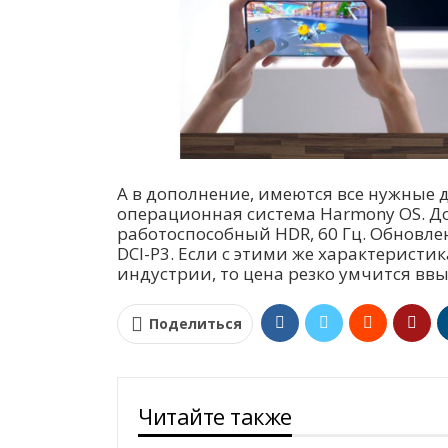
А в дополнение, имеются все нужные 
операционная система Harmony OS. Доп
работоспособный HDR, 60 Гц. Обновле
DCI-P3. Если с этими же характерист
индустрии, то цена резко умчится ввы
Поделиться
Читайте также