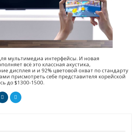
для мультимедиа интерфейсы. И новая
олняет всё это классная акустика,
ние дисплея и и 92% цветовой охват по стандарту
иками присмотреть себе представителя корейской
сь до $1300-1500.