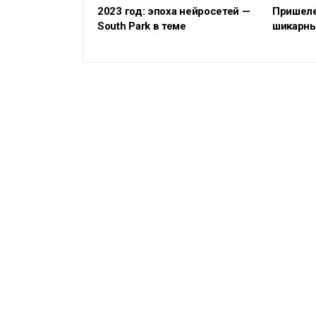
2023 год: эпоха нейросетей —
Пришеле
South Park в теме
шикарны