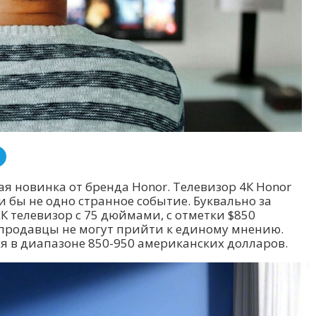
я новинка от бренда Honor. Телевизор 4К Honor
ли бы не одно странное событие. Буквально за
ЖК телевизор с 75 дюймами, с отметки $850
 продавцы не могут прийти к единому мнению.
ся в диапазоне 850-950 американских долларов.