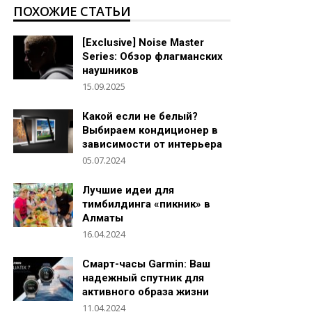
ПОХОЖИЕ СТАТЬИ
[Exclusive] Noise Master
Series: Обзор флагманских
наушников
15.09.2025
Какой если не белый?
Выбираем кондиционер в
зависимости от интерьера
05.07.2024
Лучшие идеи для
тимбилдинга «пикник» в
Алматы
16.04.2024
Смарт-часы Garmin: Ваш
надежный спутник для
активного образа жизни
11.04.2024