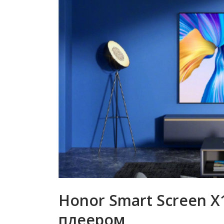
Honor Smart Screen X1
плеером