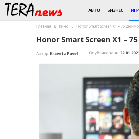
АВТО
БИЗНЕС
ИГ
Главная
Кино
Honor Smart Screen X1 – 75 дюймо
Honor Smart Screen X1 – 7
Опубликовано
22.01.202
Автор
Kravetz Pavel