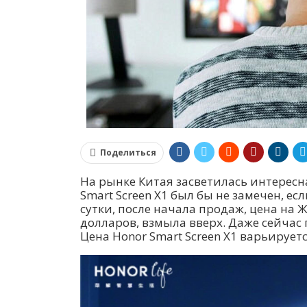
Поделиться
На рынке Китая засветилась интересна
Smart Screen X1 был бы не замечен, ес
сутки, после начала продаж, цена на 
долларов, взмыла вверх. Даже сейчас
Цена Honor Smart Screen X1 варьирует