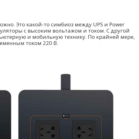
сложно. Это какой-то симбиоз между UPS и Power
муляторы с высоким вольтажом и током. С другой
ьютерную и мобильную технику. По крайней мере,
ременным током 220 В.