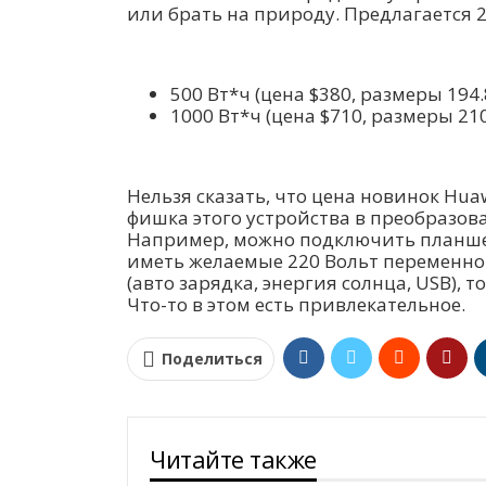
или брать на природу. Предлагается 
500 Вт*ч (цена $380, размеры 194.8
1000 Вт*ч (цена $710, размеры 210.
Нельзя сказать, что цена новинок Hua
фишка этого устройства в преобразов
Например, можно подключить планш
иметь желаемые 220 Вольт переменного
(авто зарядка, энергия солнца, USB),
Что-то в этом есть привлекательное.
Поделиться
Читайте также