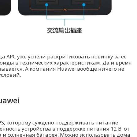
да APC уже успели раскритиковать новинку за её
оиды в технических характеристикам. Да и время
зывается. А компания Huawei вообще ничего не
условий.
uawei
PS, которому суждено поддерживать питание
бенность устройства в поддержке питания 12 В, от
а и солнечная батарея. Можно использовать дома