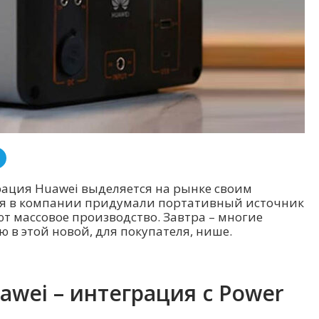
рация Huawei выделяется на рынке своим
ня в компании придумали портативный источник
т массовое производство. Завтра – многие
 в этой новой, для покупателя, нише.
wei – интеграция с Power