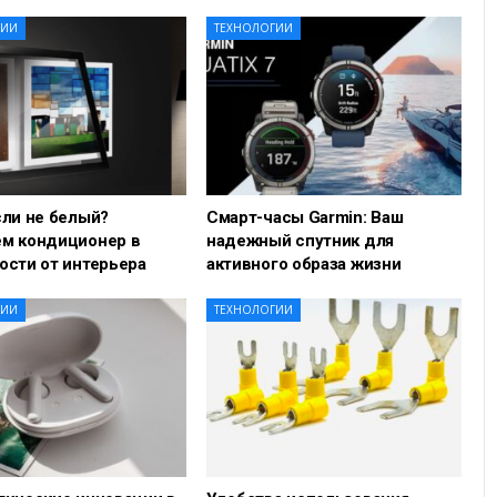
ГИИ
ТЕХНОЛОГИИ
сли не белый?
Смарт-часы Garmin: Ваш
м кондиционер в
надежный спутник для
ости от интерьера
активного образа жизни
ГИИ
ТЕХНОЛОГИИ