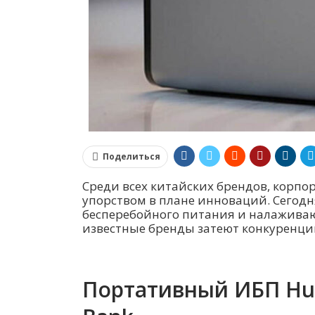
Поделиться
Среди всех китайских брендов, корпо
упорством в плане инноваций. Сегод
бесперебойного питания и налаживаю
известные бренды затеют конкуренцию
Портативный ИБП Hua