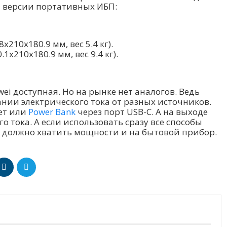
2 версии портативных ИБП:
х210х180.9 мм, вес 5.4 кг).
1х210х180.9 мм, вес 9.4 кг).
wei доступная. Но на рынке нет аналогов. Ведь
ании электрического тока от разных источников.
ет или
Power Bank
через порт USB-C. А на выходе
 тока. А если использовать сразу все способы
 то должно хватить мощности и на бытовой прибор.