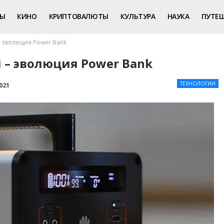
РЫ
КИНО
КРИПТОВАЛЮТЫ
КУЛЬТУРА
НАУКА
ПУТЕ
 эволюция Power Bank
 – эволюция Power Bank
ТЕХНОЛОГИИ
021