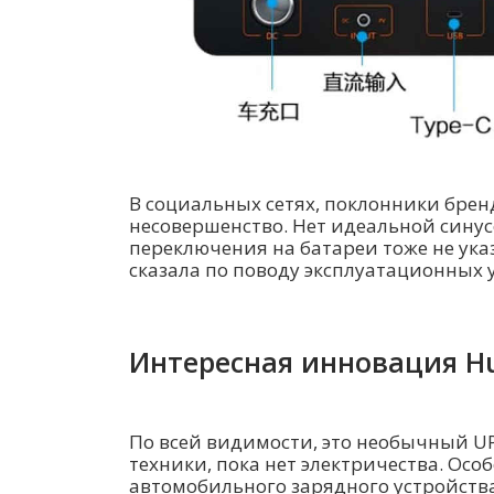
В социальных сетях, поклонники брен
несовершенство. Нет идеальной синус
переключения на батареи тоже не ука
сказала по поводу эксплуатационных 
Интересная инновация H
По всей видимости, это необычный U
техники, пока нет электричества. Осо
автомобильного зарядного устройств