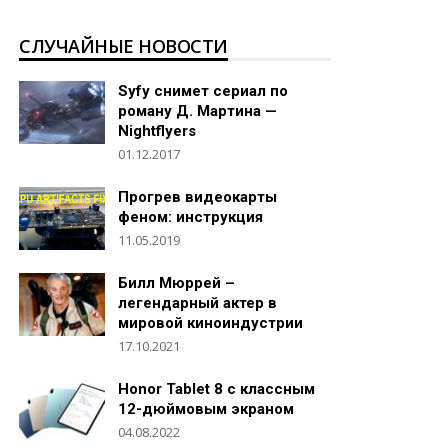
СЛУЧАЙНЫЕ НОВОСТИ
Syfy снимет сериал по
роману Д. Мартина —
Nightflyers
01.12.2017
Прогрев видеокарты
феном: инструкция
11.05.2019
Билл Мюррей –
легендарный актер в
мировой киноиндустрии
17.10.2021
Honor Tablet 8 с классным
12-дюймовым экраном
04.08.2022