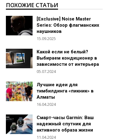
ПОХОЖИЕ СТАТЬИ
[Exclusive] Noise Master
Series: Обзор флагманских
наушников
15.09.2025
Какой если не белый?
Выбираем кондиционер в
зависимости от интерьера
05.07.2024
Лучшие идеи для
тимбилдинга «пикник» в
Алматы
16.04.2024
Смарт-часы Garmin: Ваш
надежный спутник для
активного образа жизни
11.04.2024