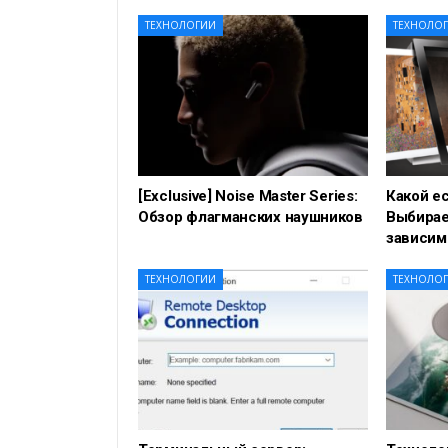
ТЕХНОЛОГИИ
ТЕХНОЛО
[Exclusive] Noise Master Series:
Какой е
Обзор флагманских наушников
Выбирае
зависим
ТЕХНОЛОГИИ
ТЕХНОЛО