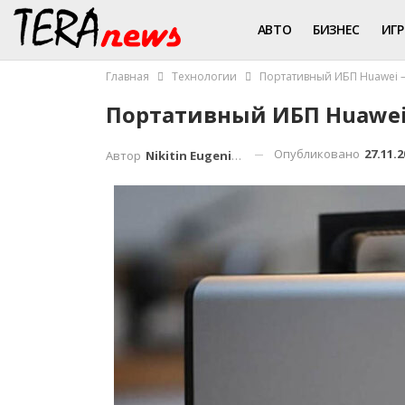
АВТО
БИЗНЕС
ИГ
Главная
Технологии
Портативный ИБП Huawei –
Портативный ИБП Huawei
Опубликовано
27.11.2
Автор
Nikitin Eugenius