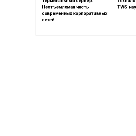
Терминальный сервер:
Техноло
Неотъемлемая часть
TWS-нау
современных корпоративных
сетей