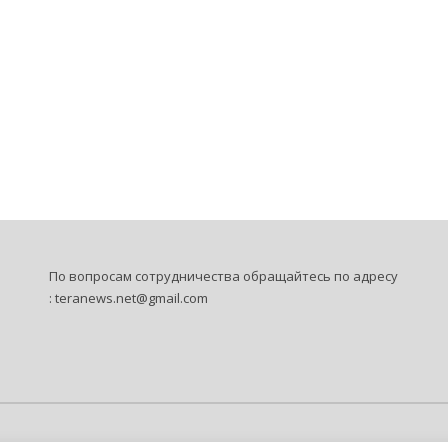
По вопросам сотрудничества обращайтесь по адресу
:
teranews.net@gmail.com