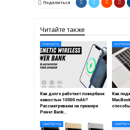
Поделиться
Читайте также
ПЛАНШЕТЫ
НОУТБУКИ
Как долго работает повербанк
Как под
емкостью 10000 mAh?
MacBook
Рассматриваем на примере
способы
Power Bank…
СМАРТФОНЫ
СМАРТФО