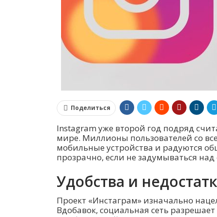
Поделиться
Instagram уже второй год подряд счи
мире. Миллионы пользователей со вс
мобильные устройства и радуются общ
прозрачно, если не задумываться над
Удобства и недостатк
Проект «Инстаграм» изначально наце
Вдобавок, социальная сеть разрешае