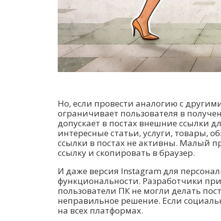
Но, если провести аналогию с другим
ограничивает пользователя в получе
допускает в постах внешние ссылки дл
интересные статьи, услуги, товары, о
ссылки в постах не активны. Малый п
ссылку и скопировать в браузер.
И даже версия Instagram для персона
функциональности. Разработчики при
пользователи ПК не могли делать посты
неправильное решение. Если социальна
на всех платформах.