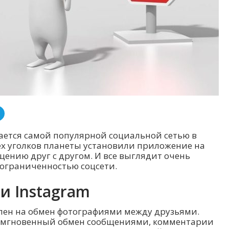
тается самой популярной социальной сетью в
ех уголков планеты установили приложение на
ению друг с другом. И все выглядит очень
 ограниченностью соцсети.
и Instagram
лен на обмен фотографиями между друзьями.
т мгновенный обмен сообщениями, комментарии