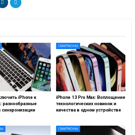
СМАРТФОНЫ
ключить iPhone к
iPhone 13 Pro Max: Воплощение
: разнообразные
технологических новинок и
 синхронизации
качества в одном устройстве
НЫ
СМАРТФОНЫ