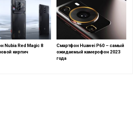
н Nubia Red Magic 8
Смартфон Huawei P60 – самый
ровой кирпич
ожидаемый камерофон 2023
года