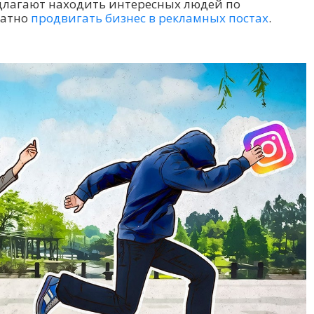
едлагают находить интересных людей по
латно
продвигать бизнес в рекламных постах
.