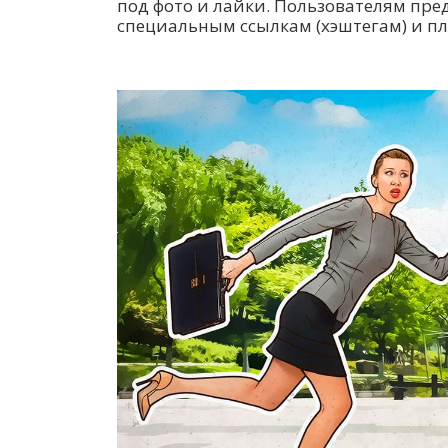
под фото и лайки. Пользователям пр
специальным ссылкам (хэштегам) и п