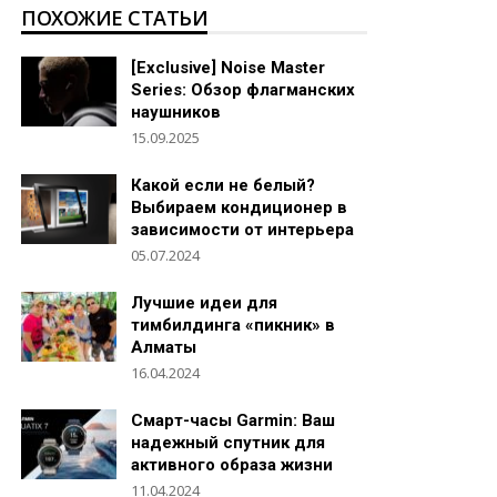
ПОХОЖИЕ СТАТЬИ
[Exclusive] Noise Master
Series: Обзор флагманских
наушников
15.09.2025
Какой если не белый?
Выбираем кондиционер в
зависимости от интерьера
05.07.2024
Лучшие идеи для
тимбилдинга «пикник» в
Алматы
16.04.2024
Смарт-часы Garmin: Ваш
надежный спутник для
активного образа жизни
11.04.2024