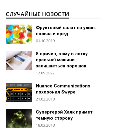
СЛУЧАЙНЫЕ НОВОСТИ
Фруктовый салат на ужин:
польза и вред
01.10.2019
8 причин, чому в лотку
пральної машини
залишається порошок
12.09.2022
Nuance Communications
похоронил Swype
21.02.2018
Супергерой Халк примет
темную сторону
18.03.2018