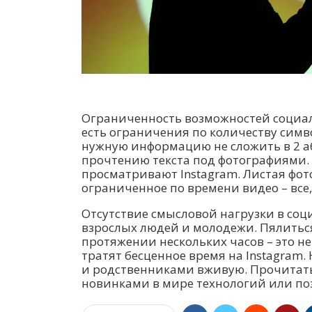
Ограниченность возможностей социаль
есть ограничения по количеству симво
нужную информацию не сложить в 2 абз
прочтению текста под фотографиями.
просматривают Instagram. Листая фото
ограниченное по времени видео – все,
Отсутствие смысловой нагрузки в со
взрослых людей и молодежи. Пялиться
протяжении нескольких часов – это не
тратят бесценное время на Instagram.
и родственниками вживую. Прочитать 
новинками в мире технологий или п