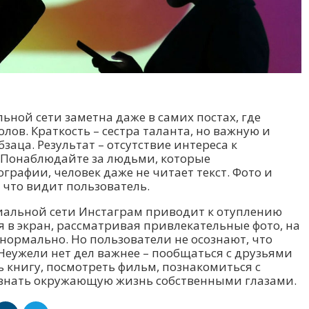
ной сети заметна даже в самих постах, где
лов. Краткость – сестра таланта, но важную и
аца. Результат – отсутствие интереса к
 Понаблюдайте за людьми, которые
графии, человек даже не читает текст. Фото и
 что видит пользователь.
циальной сети Инстаграм приводит к отуплению
 в экран, рассматривая привлекательные фото, на
нормально. Но пользователи не осознают, что
 Неужели нет дел важнее – пообщаться с друзьями
книгу, посмотреть фильм, познакомиться с
ознать окружающую жизнь собственными глазами.