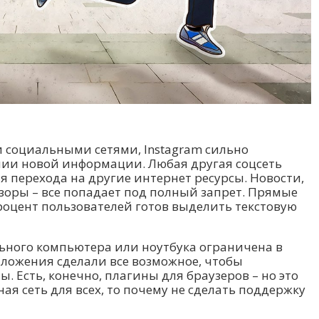
и социальными сетями, Instagram сильно
нии новой информации. Любая другая соцсеть
я перехода на другие интернет ресурсы. Новости,
бзоры – все попадает под полный запрет. Прямые
роцент пользователей готов выделить текстовую
льного компьютера или ноутбука ограничена в
ложения сделали все возможное, чтобы
. Есть, конечно, плагины для браузеров – но это
я сеть для всех, то почему не сделать поддержку