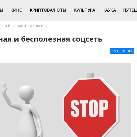
РЫ
КИНО
КРИПТОВАЛЮТЫ
КУЛЬТУРА
НАУКА
ПУТЕ
ая и бесполезная соцсеть
ная и бесполезная соцсеть
СМАРТФОНЫ