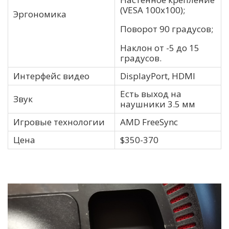
(VESA 100х100);
Эргономика
Поворот 90 градусов;
Наклон от -5 до 15
градусов.
Интерфейс видео
DisplayPort, HDMI
Есть выход на
Звук
наушники 3.5 мм
Игровые технологии
AMD FreeSync
Цена
$350-370