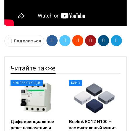
Поделиться
Читайте также
КОМПЛЕКТУЮЩИЕ
КИНО
Дифференциальное
Beelink EQ12 N100 –
реле: назначение и
замечательный мини-