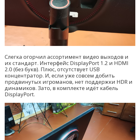
Слегка огорчил ассортимент видео выходов и
их стандарт. Интерфейс DisplayPort 1.2 и HDMI
2.0 (без букв). Плюс, отсутствует USB
концентратор. И, если уже совсем добить
продвинутых игроманов, нет поддержки HDR и
динамиков. Зато, в комплекте идёт кабель
DisplayPort.