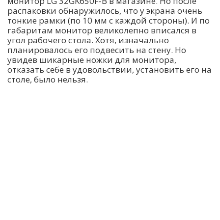
монитор LG 32GK650F-B в магазине. Но после
распаковки обнаружилось, что у экрана очень
тонкие рамки (по 10 мм с каждой стороны). И по
габаритам монитор великолепно вписался в
угол рабочего стола. Хотя, изначально
планировалось его подвесить на стену. Но
увидев шикарные ножки для монитора,
отказать себе в удовольствии, установить его на
столе, было нельзя.