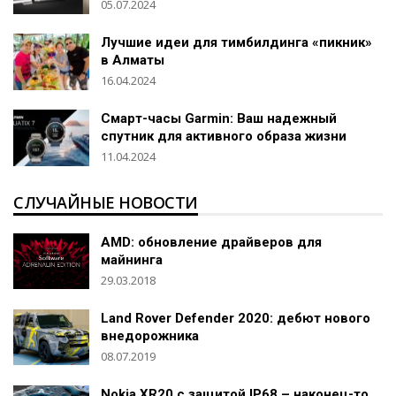
05.07.2024
Лучшие идеи для тимбилдинга «пикник»
в Алматы
16.04.2024
Смарт-часы Garmin: Ваш надежный
спутник для активного образа жизни
11.04.2024
СЛУЧАЙНЫЕ НОВОСТИ
AMD: обновление драйверов для
майнинга
29.03.2018
Land Rover Defender 2020: дебют нового
внедорожника
08.07.2019
Nokia XR20 с защитой IP68 – наконец-то