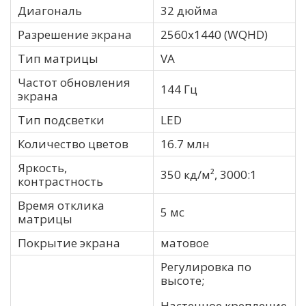
Диагональ
32 дюйма
Разрешение экрана
2560х1440 (WQHD)
Тип матрицы
VA
Частот обновления
144 Гц
экрана
Тип подсветки
LED
Количество цветов
16.7 млн
Яркость,
350 кд/м², 3000:1
контрастность
Время отклика
5 мс
матрицы
Покрытие экрана
матовое
Регулировка по
высоте;
Настенное крепление