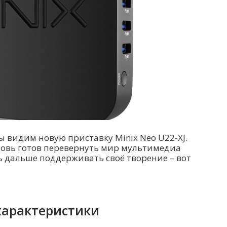
мы видим новую приставку Minix Neo U22-XJ.
новь готов перевернуть мир мультимедиа
ь дальше поддерживать своё творение – вот
 характеристики