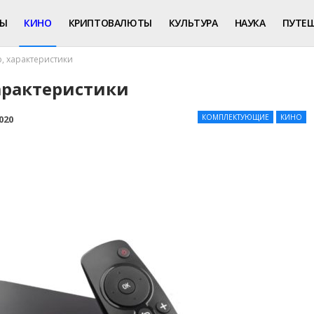
РЫ
КИНО
КРИПТОВАЛЮТЫ
КУЛЬТУРА
НАУКА
ПУТЕ
р, характеристики
характеристики
КОМПЛЕКТУЮЩИЕ
КИНО
020