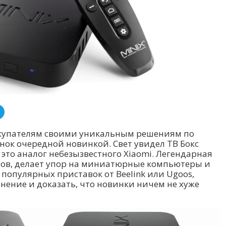
окупателям своими уникальным решениям по
ок очередной новинкой. Свет увидел ТВ Бокс
x – это аналог небезызвестного Xiaomi. Легендарная
нов, делает упор на миниатюрные компьютеры и
 популярных приставок от Beelink или Ugoos,
нение и доказать, что новинки ничем не хуже