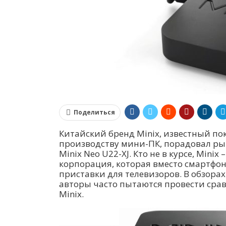
Поделиться
Китайский бренд Minix, известный п
производству мини-ПК, порадовал рын
Minix Neo U22-XJ. Кто не в курсе, Mini
корпорация, которая вместо смартфо
приставки для телевизоров. В обзорах
авторы часто пытаются провести срав
Minix.