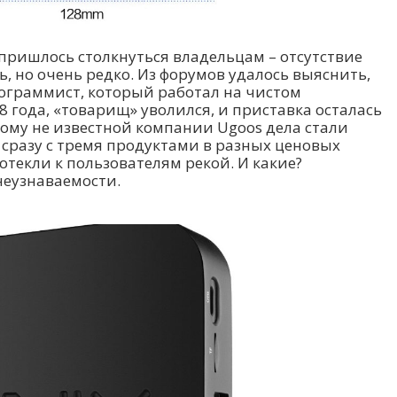
пришлось столкнуться владельцам – отсутствие
, но очень редко. Из форумов удалось выяснить,
ограммист, который работал на чистом
18 года, «товарищ» уволился, и приставка осталась
кому не известной компании Ugoos дела стали
сразу с тремя продуктами в разных ценовых
отекли к пользователям рекой. И какие?
неузнаваемости.