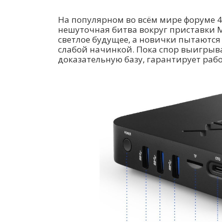
На популярном во всём мире форуме 4
нешуточная битва вокруг приставки M
светлое будущее, а новички пытаются 
слабой начинкой. Пока спор выигрыва
доказательную базу, гарантирует раб