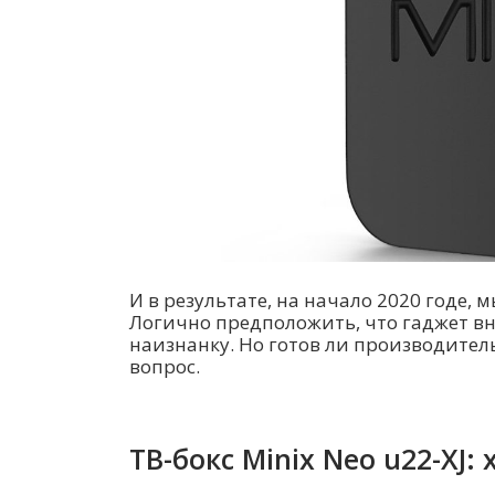
И в результате, на начало 2020 годе, 
Логично предположить, что гаджет в
наизнанку. Но готов ли производител
вопрос.
ТВ-бокс Minix Neo u22-XJ: