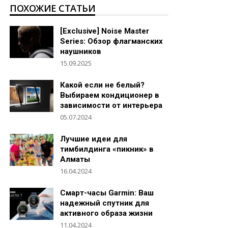
ПОХОЖИЕ СТАТЬИ
[Exclusive] Noise Master
Series: Обзор флагманских
наушников
15.09.2025
Какой если не белый?
Выбираем кондиционер в
зависимости от интерьера
05.07.2024
Лучшие идеи для
тимбилдинга «пикник» в
Алматы
16.04.2024
Смарт-часы Garmin: Ваш
надежный спутник для
активного образа жизни
11.04.2024