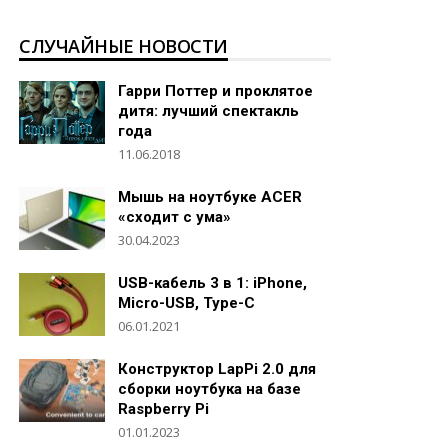
СЛУЧАЙНЫЕ НОВОСТИ
Гарри Поттер и проклятое
дитя: лучший спектакль
года
11.06.2018
Мышь на ноутбуке ACER
«сходит с ума»
30.04.2023
USB-кабель 3 в 1: iPhone,
Micro-USB, Type-C
06.01.2021
Конструктор LapPi 2.0 для
сборки ноутбука на базе
Raspberry Pi
01.01.2023