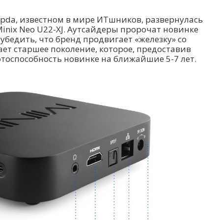
pda, известном в мире ИТшников, развернулась
inix Neo U22-XJ. Аутсайдеры пророчат новинке
убедить, что бренд продвигает «железку» со
ет старшее поколение, которое, предоставив
отоспособность новинке на ближайшие 5-7 лет.